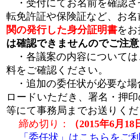
・受付にてお名前を確認さ
転免許証や保険証など、お名
関の発行した身分証明書
をお
は確認できませんのでご注意
・各議案の内容については
料をご確認ください。
・追加の委任状が必要な場
ロードいただき、署名・押印
等にて事務局までお送りくだ
締め切り：
（2015年6月1
「委任状」はこちらをご