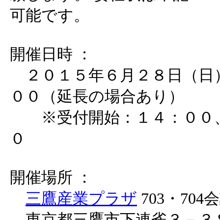
可能です。
開催日時 ：
２０１５年６月２８日（日
００（延長の場合あり）
※受付開始：１４：００、
０
開催場所 ：
三鷹産業プラザ
703・704
東京都三鷹市下連雀３－３