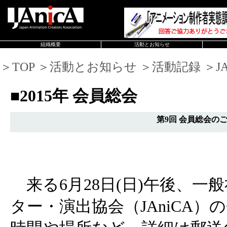
組織概要
活動とお知らせ
＞TOP ＞活動とお知らせ ＞活動記録 ＞JAn
■2015年 会員総会
第9回 会員総会の
来る6月28日(日)午後、一
ター・演出協会（JAniCA