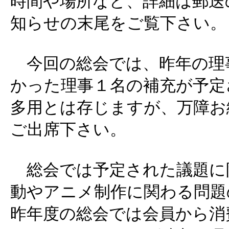
時間や場所など、詳細は郵送
知らせの末尾をご覧下さい。
今回の総会では、昨年の理
かった理事１名の補充が予定
多用とは存じますが、万障お
ご出席下さい。
総会では予定された議題に限ら
動やアニメ制作に関わる問題
昨年度の総会では会員から消