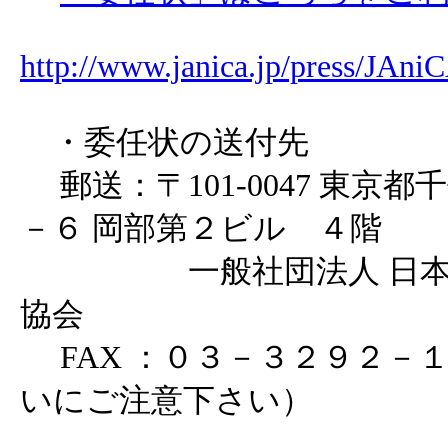
http://www.janica.jp/press/JAn
・委任状の送付先
郵送：〒101-0047 東京
－６ 岡部第２ビル ４階
一般社団法人 日本ア
協会
FAX ：０３－３２９２－
いにご注意下さい）