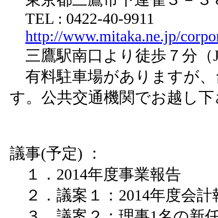
TEL : 0422-40-9911
http://www.mitaka.ne.jp/corpo
三鷹駅南口より徒歩７分（J
有料駐車場がありますが、
す。公共交通機関でお越し下
議事(予定) ：
１．2014年度事業報告
２．議案１：2014年度会計
３．議案２：理事1名の新