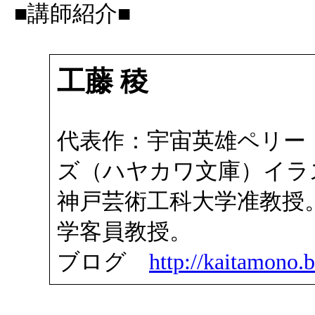
■講師紹介■
工藤 稜
代表作：宇宙英雄ペリー
ズ（ハヤカワ文庫）イラ
神戸芸術工科大学准教授
学客員教授。
ブログ
http://kaitamono.b