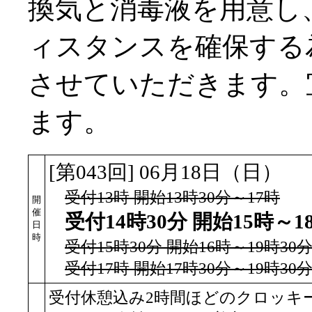
換気と消毒液を用意し
ィスタンスを確保する
させていただきます。
ます。
[第043回] 06月18日（日）
受付13時 開始13時30分～17時
開
催
受付14時30分 開始15時～1
日
時
受付15時30分 開始16時～19時30
受付17時 開始17時30分～19時30
受付休憩込み2時間ほどのクロッキ