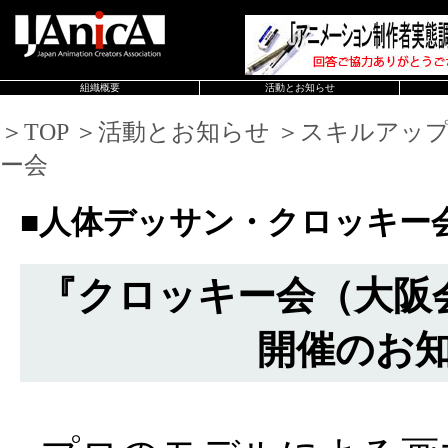
組織概要
活動とお知らせ
＞TOP ＞活動とお知らせ ＞スキルアッ
ー会
■人体デッサン・クロッキー
『クロッキー会（大阪会場
開催のお