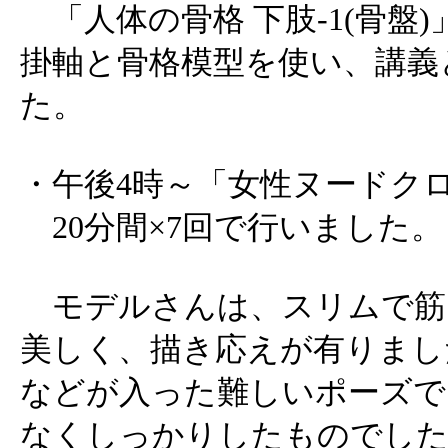
「人体の骨格 下肢-1(骨盤
掛軸と骨格模型を使い、講義
た。
・午後4時～「女性ヌードク
20分間×7回で行いました。
モデルさんは、スリムで筋
美しく、描き応えが有りまし
などが入った難しいポーズで
なくしっかりしたものでし