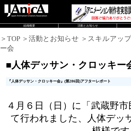
組織概要
活動とお知らせ
＞TOP ＞活動とお知らせ ＞スキルアッ
ー会
■人体デッサン・クロッキー
『人体デッサン・クロッキー会』(第286回)アフターレポート
４月６日（日）に「武蔵野市
て行われました、人体デッ
模様です