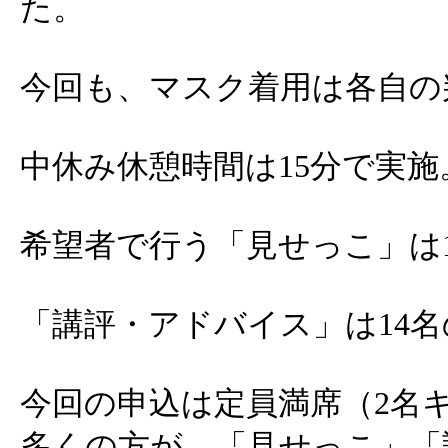
た。
今回も、マスク着用は各自の
中休み休憩時間は15分で実施
希望者で行う「見せっこ」は
「講評・アドバイス」は14
今回の申込は定員満席（2名
多くの方が、「見せっこ」「