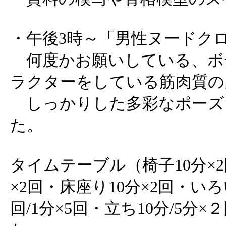
・午後3時～「男性ヌードク
何度かお願いしている、ボ
ラクターをしている筋肉質の
しっかりした多彩なポーズ
た。
タイムテーブル（椅子10分×2
×2回・床座り10分×2回・いろい
回/1分×5回・立ち10分/5分×