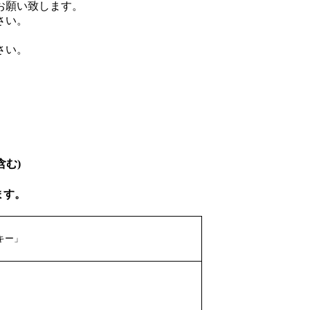
お願い致します。
さい。
さい。
含む)
ます。
キー」