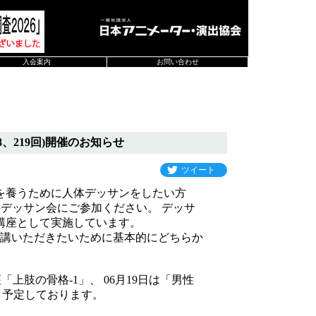
入会案内
お問い合わせ
、219回)開催のお知らせ
ツイート
を養うために人体デッサンをしたい方
催のデッサン会にご参加ください。 デッサ
講座として実施しています。
講いただきたいために基本的にどちらか
上肢の骨格-1」、 06月19日は「男性
を 予定しております。