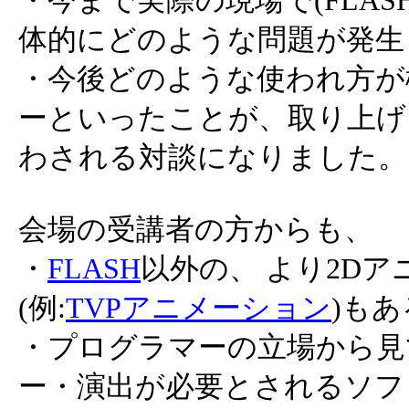
・今まで実際の現場で(FLAS
体的にどのような問題が発生
・今後どのような使われ方が
ーといったことが、取り上げ
わされる対談になりました。
会場の受講者の方からも、
・
FLASH
以外の、 より2D
(例:
TVPアニメーション
)も
・プログラマーの立場から見
ー・演出が必要とされるソフ