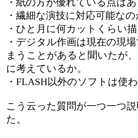
・紙の方が優れている点はあ
・繊細な演技に対応可能なの
・ひと月に何カットくらい描
・デジタル作画は現在の現場
まうことがあると聞いたが、
に考えているか。
・FLASH以外のソフトは使
こう云った質問が一つ一つ説
た。