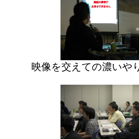
映像を交えての濃いや