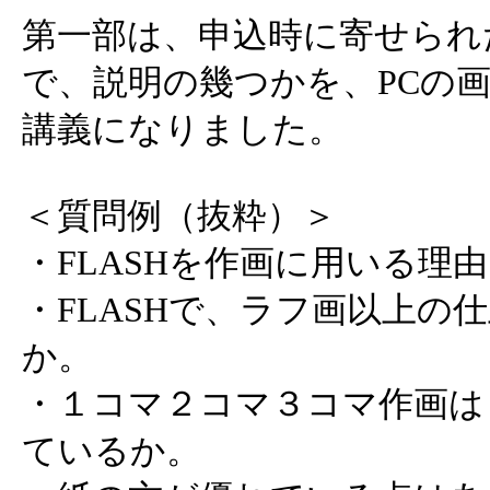
第一部は、申込時に寄せられ
で、説明の幾つかを、PCの
講義になりました。
＜質問例（抜粋）＞
・FLASHを作画に用いる理由
・FLASHで、ラフ画以上の
か。
・１コマ２コマ３コマ作画は
ているか。