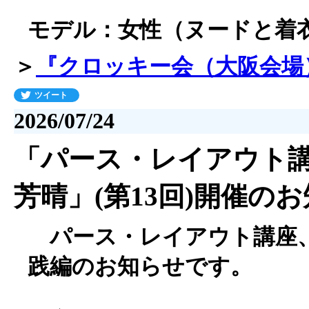
モデル：女性（ヌードと着
＞
『クロッキー会（大阪会場
ツイート
2026/07/24
「パース・レイアウト
芳晴」(第13回)開催の
パース・レイアウト講座
践編のお知らせです。