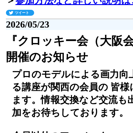
＞
参加方法など詳しい説明は
ツイート
2026/05/23
『クロッキー会（大阪会場
開催のお知らせ
プロのモデルによる画力向
る講座が関西の会員の 皆様
ます。情報交換など交流も出
加をお待ちしております。