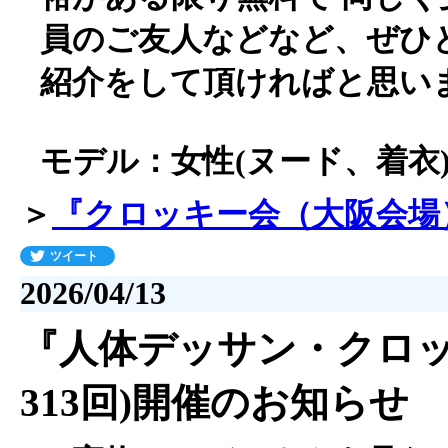
員のご友人などなど、ぜひ
紹介をして頂ければと思い
モデル：女性(ヌード、着衣
＞
『クロッキー会（大阪会場
ツイート
2026/04/13
『人体デッサン・クロッキ
313回)開催のお知らせ