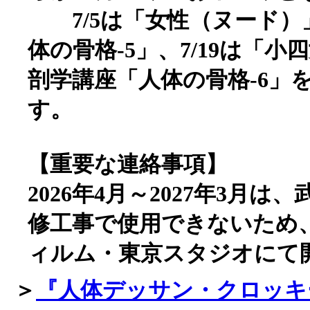
7/5は「女性（ヌード）
体の骨格-5」、7/19は「
剖学講座「人体の骨格-6」
す。
【重要な連絡事項】
2026年4月～2027年3月
修工事で使用できないため
ィルム・東京スタジオにて
＞
『人体デッサン・クロッキ