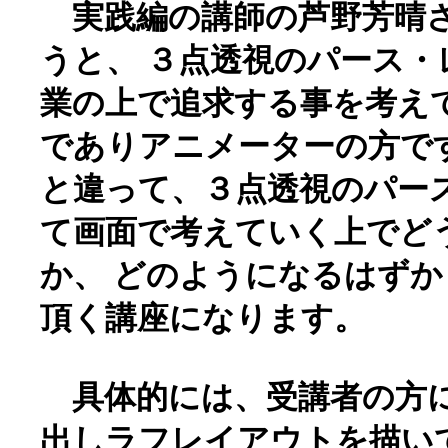
実践編の講師の芦野芳晴さ
うと、 ３点透視のパース・
業の上で追求する事を考え
でありアニメーターの方で
と違って、３点透視のパー
て画面で考えていく上でど
か、 どのようになるはず
頂く講座になります。
具体的には、受講者の方
出しラフレイアウトを描い