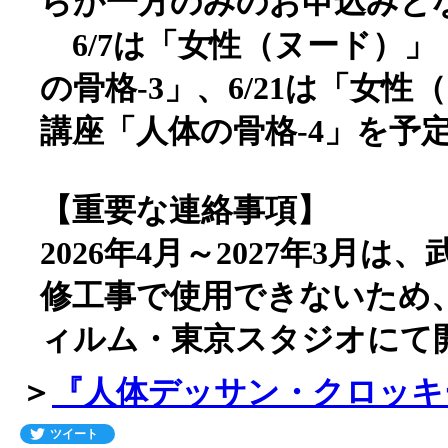
らか一方のみのお申込みと
6/7は「女性（ヌード）」
の骨格-3」、6/21は「女
講座「人体の骨格-4」を予
【重要な連絡事項】
2026年4月～2027年3月
修工事で使用できないため
ィルム・東京スタジオにて
＞
『人体デッサン・クロッキ
ツイート