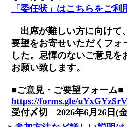
「委任状」はこちらをご利
出席が難しい方に向けて
要望をお寄せいただくフォ
した。忌憚のないご意見を
お願い致します。
■ご意見・ご要望フォーム■
https://forms.gle/uYxGYzSr
受付〆切 2026年6月26日(金)