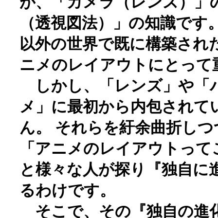
が、「カメラ（レンズ）」
（透視図法）」の知識です。
以外の世界で既に構築され
ニメのレイアウトにとって
しかし、「レンズ」や「
メ」に最初から内包されて
ん。 それらを紆余曲折し
「アニメのレイアウトって
と様々な人が探り『独自に
るわけです。
そこで、その『独自の進