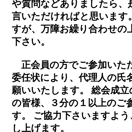
や質問などありましたら、
言いただければと思います
すが、万障お繰り合わせの
下さい。
正会員の方でご参加いた
委任状により、代理人の氏
願いいたします。 総会成
の皆様、３分の１以上のご
す。 ご協力下さいますよ
し上げます。