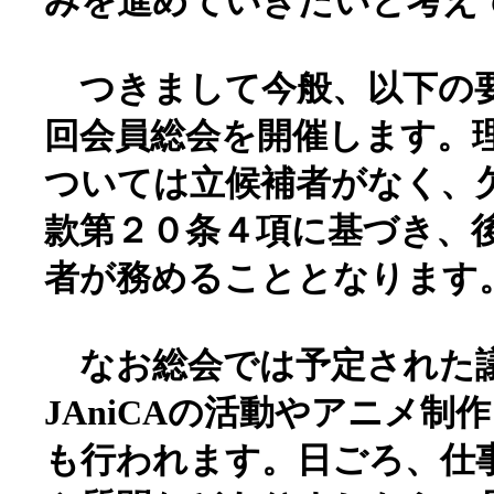
みを進めていきたいと考え
つきまして今般、以下の要領で
回会員総会を開催します。
ついては立候補者がなく、
款第２０条４項に基づき、
者が務めることとなります
なお総会では予定された
JAniCAの活動やアニメ制
も行われます。日ごろ、仕