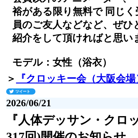
裕がある限り無料で 同じ
員のご友人などなど、ぜひ
紹介をして頂ければと思い
モデル：女性（浴衣）
＞
『クロッキー会（大阪会場
ツイート
2026/06/21
『人体デッサン・クロッキ
317回)開催のお知らせ