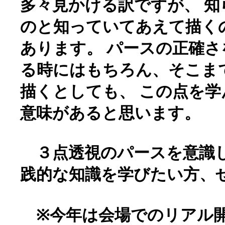
多々見かける訳ですが、 
のと知っていてあえて描く
あります。 パースの正確
る時にはもちろん、そこま
描くとしても、 この点を
意味があると思います。
３点透視のパースを意識
践的な知識を学びたい方、
※今年は会場でのリアル開