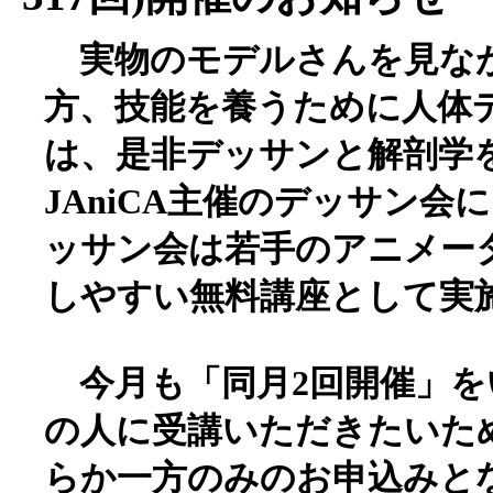
実物のモデルさんを見な
方、技能を養うために人体
は、是非デッサンと解剖学
JAniCA主催のデッサン
ッサン会は若手のアニメー
しやすい無料講座として実
今月も「同月2回開催」を
の人に受講いただきたいた
らか一方のみのお申込みと