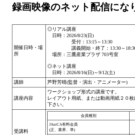
録画映像のネット配信にな
◎リアル講座
日時：2026/8/23(日)
受付：13:15～13:30
開催日時・場
講義開始・終了：13:30～18:30
所
場所：三鷹産業プラザ 703号室
◎ネット講座
日時：2026/8/16(日)～9/12(土)
講師
芦野芳晴(監督・演出・アニメーター)
ワークショップ形式の講座です。
講座内容
レイアウト用紙、または動画用紙２０枚
下さい。
会員種別
JAniCA有料会員
(正、業界、準)
受講料