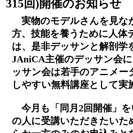
315回)開催のお知らせ
実物のモデルさんを見な
方、技能を養うために人体
は、是非デッサンと解剖学
JAniCA主催のデッサン
ッサン会は若手のアニメー
しやすい無料講座として実
今月も「同月2回開催」を
の人に受講いただきたいた