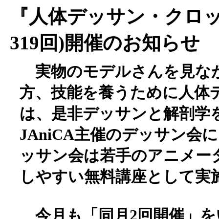
『人体デッサン・クロッキ
319回)開催のお知らせ
実物のモデルさんを見な
方、技能を養うために人体
は、是非デッサンと解剖学
JAniCA主催のデッサン
ッサン会は若手のアニメー
しやすい無料講座として実
今月も「同月2回開催」を