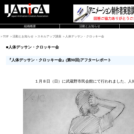
組織概要
活動とお知らせ
＞TOP ＞活動とお知らせ ＞スキルアップ講座 ＞人体デッサン・クロッキー会
■人体デッサン・クロッキー会
『人体デッサン・クロッキー会』(第90回)アフターレポート
１月８日（日）に武蔵野市民会館にて行われました、人