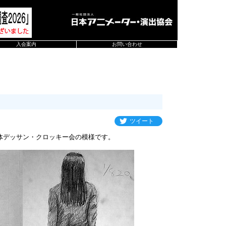
入会案内
お問い合わせ
ツイート
体デッサン・クロッキー会の模様です。