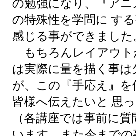
の勉強になり、『アニ
の特殊性を学問に す
感じる事ができました
もちろんレイアウト
は実際に量を描く事は
が、この『手応え』を
皆様へ伝えたいと 思
（各講座では事前に質
います。また今までの