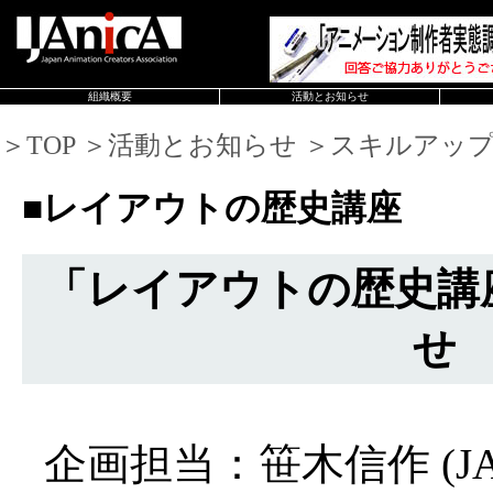
組織概要
活動とお知らせ
＞TOP ＞活動とお知らせ ＞スキルアッ
■レイアウトの歴史講座
「レイアウトの歴史講
せ
企画担当：笹木信作 (JA