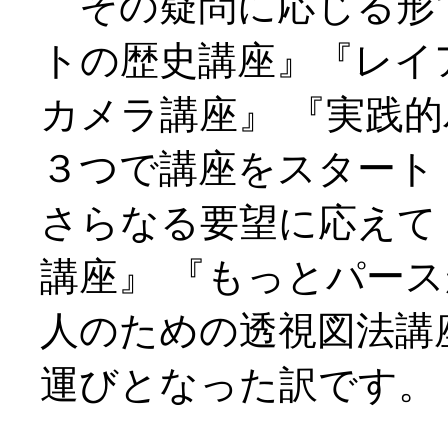
その疑問に応じる形
トの歴史講座』『レイ
カメラ講座』 『実践
３つで講座をスタート
さらなる要望に応えて
講座』 『もっとパー
人のための透視図法講
運びとなった訳です。