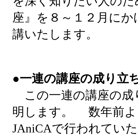
を深く知りたい人のた
座』を８～１２月にか
講いたします。
●一連の講座の成り立
この一連の講座の成
明します。 数年前よ
JAniCAで行われて