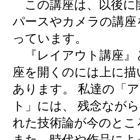
この講座は、以後に
パースやカメラの講座
っています。
『レイアウト講座』
座を開くのには上に描
あります。 私達の「
ト」には、 残念なが
れた技術論が今のとこ
また、時代や作品によ