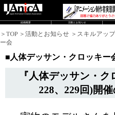
組織概要
活動とお知らせ
＞TOP ＞活動とお知らせ ＞スキルアッ
ー会
■人体デッサン・クロッキー
『人体デッサン・ク
228、229回)