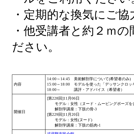
・定期的な換気にご協
・他受講者と約２ｍの
ださい。
14:00～14:45
美術解剖学について(希望者のみ)
内容
15:00～18:00
モデルを使った「デッサンクロッ
18:00～
講評・アドバイス（希望者）
[第228回]11月06日
モデル：女性（ヌード・ムービングポーズを
解剖学講座：下肢の骨-3
開催日
[第229回]11月20日
モデル：女性(ヌード)
解剖学講座：下肢の筋肉-1
武蔵野市民会館