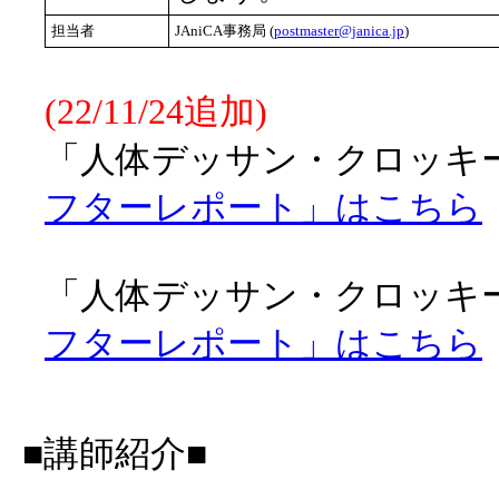
担当者
JAniCA事務局 (
postmaster@janica.jp
)
(22/11/24追加)
「人体デッサン・クロッキー会
フターレポート」はこちら
「人体デッサン・クロッキー会
フターレポート」はこちら
■講師紹介■