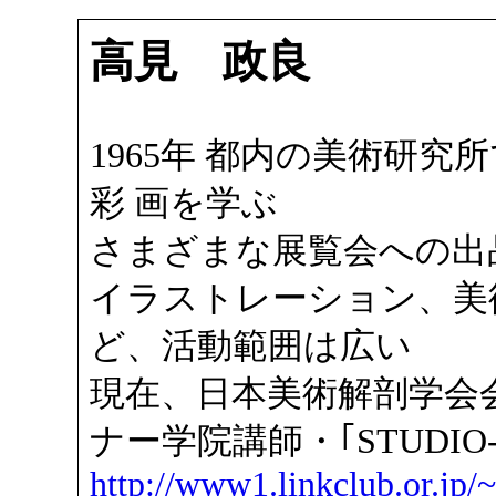
高見 政良
1965年 都内の美術研究
彩 画を学ぶ
さまざまな展覧会への出
イラストレーション、美
ど、活動範囲は広い
現在、日本美術解剖学会
ナー学院講師・｢STUDIO-
http://www1.linkclub.or.jp/~