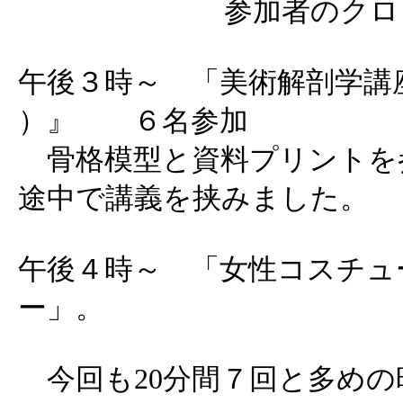
参加者のクロ
午後３時～ 「美術解剖学講
）』 ６名参加
骨格模型と資料プリントを
途中で講義を挟みました。
午後４時～ 「女性コスチュ
ー」。
今回も20分間７回と多めの