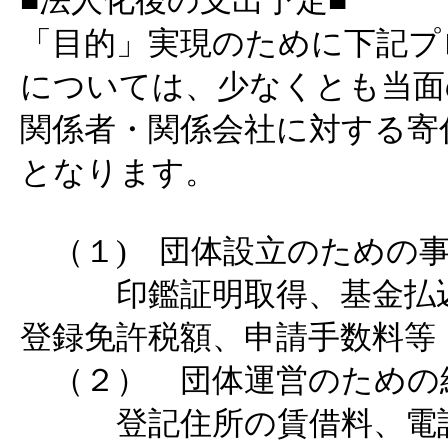
■法人化後の支出予定■
「目的」実現のために下記プ
については、少なくとも当面
関係者・関係会社に対する寄
となります。
（１) 団体設立のための
印鑑証明取得、基金払込
登録免許税額、申請手数料等
（２） 団体運営のための
登記住所の賃借料、電話