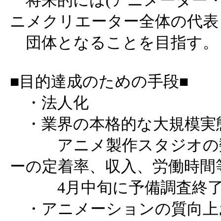
将来的には(アニメーター・
ニメクリエーター全体の代表
団体となることを目指す。
■目的達成のための手段■
・法人化
・業界の本格的な大規模実
アニメ製作スタジオの数
ーの定着率、収入、労働時間
4月中旬に予備調査終
・アニメーションの質向上