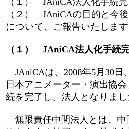
（１） JAniCA法人化手続
（２） JAniCAの目的と今
について、ご報告いたします
（１） JAniCA法人化手続
JAniCAは、2008年5月3
日本アニメーター・演出協会
続を完了し、法人となりまし
無限責任中間法人とは、中