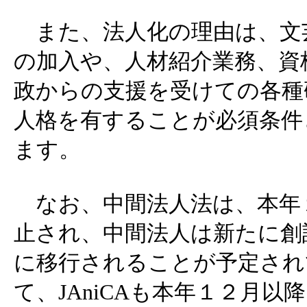
また、法人化の理由は、文
の加入や、人材紹介業務、資
政からの支援を受けての各種
人格を有することが必須条件
ます。
なお、中間法人法は、本年
止され、中間法人は新たに創
に移行されることが予定され
て、JAniCAも本年１２月