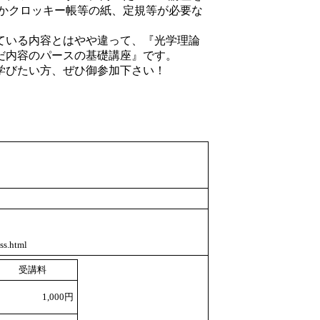
紙かクロッキー帳等の紙、定規等が必要な
ている内容とはやや違って、『光学理論
だ内容のパースの基礎講座』です。
学びたい方、ぜひ御参加下さい！
ss.html
受講料
1,000円