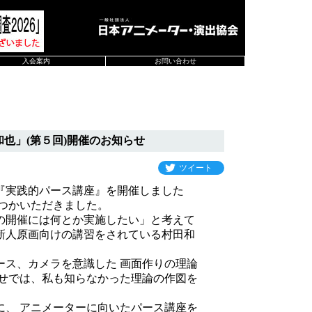
入会案内
お問い合わせ
也」(第５回)開催のお知らせ
ツイート
『実践的パース講座』を開催しました
つかいただきました。
の開催には何とか実施したい」と考えて
新人原画向けの講習をされている村田和
ス、カメラを意識した 画面作りの理論
わせでは、私も知らなかった理論の作図を
、 アニメーターに向いたパース講座を