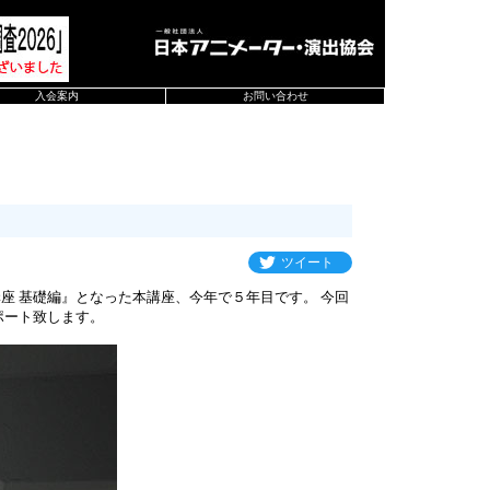
入会案内
お問い合わせ
ツイート
 基礎編』となった本講座、今年で５年目です。 今回
ポート致します。