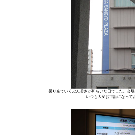
曇り空でいくぶん暑さが和らいだ日でした。会場
いつも大変お世話になって