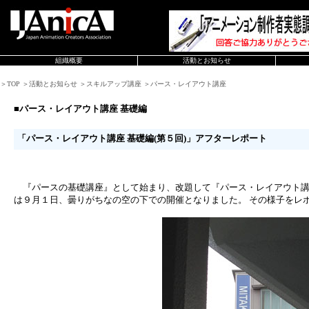
組織概要
活動とお知らせ
＞TOP ＞活動とお知らせ ＞スキルアップ講座 ＞パース・レイアウト講座
■パース・レイアウト講座 基礎編
「パース・レイアウト講座 基礎編(第５回)」アフターレポート
『パースの基礎講座』として始まり、改題して『パース・レイアウト講座
は９月１日、曇りがちなの空の下での開催となりました。 その様子をレ