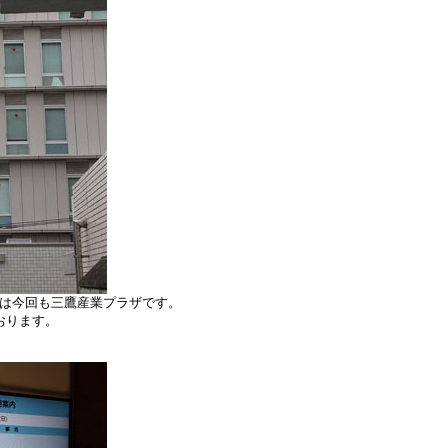
は今回も三鷹産業プラザです。
おります。