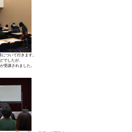
席について行きます。
どでしたが、
方が受講されました。