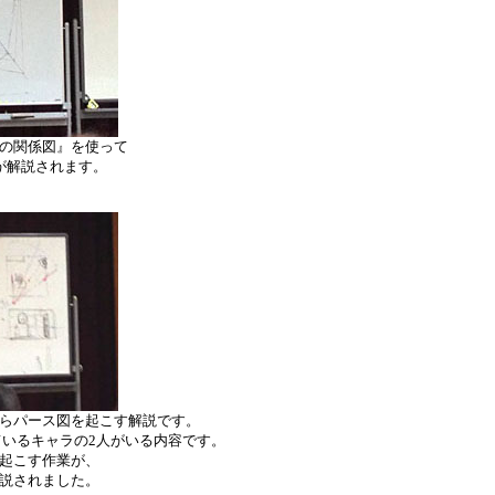
の関係図』を使って
が解説されます。
らパース図を起こす解説です。
いるキャラの2人がいる内容です。
起こす作業が、
説されました。