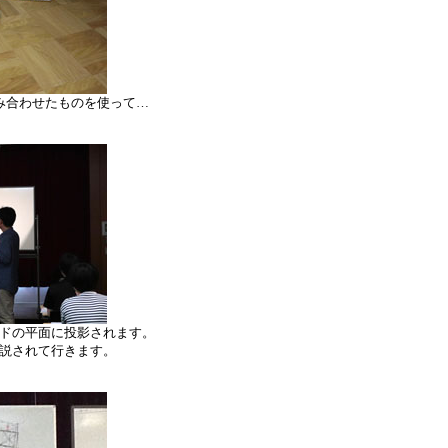
み合わせたものを使って…
ドの平面に投影されます。
説されて行きます。