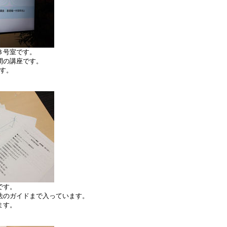
３号室です。
間の講座です。
す。
です。
法のガイドまで入っています。
ます。