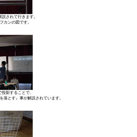
解説されて行きます。
フカンの図です。
で投影することで、
を落とす』事が解説されています。