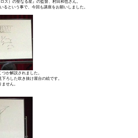
ミロス）の聖なる星』の監督、村田和也さん。
いるという事で、今回も講座をお願いしました。
くつか解説されました。
見下ろした吹き抜け屋台の絵です。
りません。