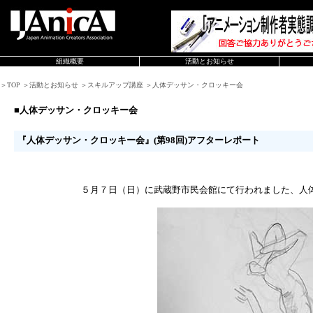
組織概要
活動とお知らせ
＞TOP ＞活動とお知らせ ＞スキルアップ講座 ＞人体デッサン・クロッキー会
■人体デッサン・クロッキー会
『人体デッサン・クロッキー会』(第98回)アフターレポート
５月７日（日）に武蔵野市民会館にて行われました、人