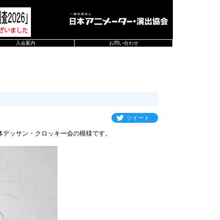
入会案内
お問い合わせ
ツイート
体デッサン・クロッキー会の模様です。