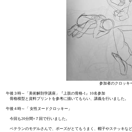
参加者のクロッキ
午後３時～「美術解剖学講座」『上肢の骨格-1』10名参加
骨格模型と資料プリントを参考に描いてもらい、講義を行いました。
午後４時～「 女性ヌードクロッキー」
今回も20分間×７回で行いました。
ベテランのモデルさんで、ポーズがとてもうまく、帽子やステッキなど