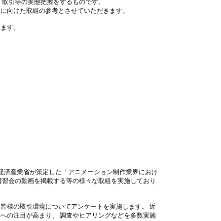
、取引等の実態把握をするものです。
に向けた取組の参考とさせていただきます。
ます。
 経済産業省が策定した「アニメーション制作業界におけ
講習会の動画を掲載する等の様々な取組を実施しており
皆様の取引環境についてアンケートを実施します。 近
への注目が高まり、 調査やヒアリングなどを多数実施