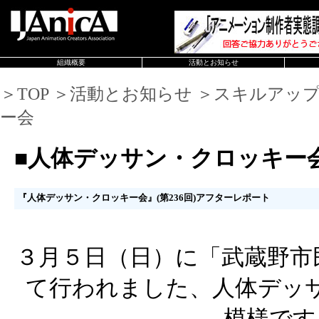
組織概要
活動とお知らせ
＞TOP ＞活動とお知らせ ＞スキルアッ
ー会
■人体デッサン・クロッキー
『人体デッサン・クロッキー会』(第236回)アフターレポート
３月５日（日）に「武蔵野市
て行われました、人体デッ
模様です