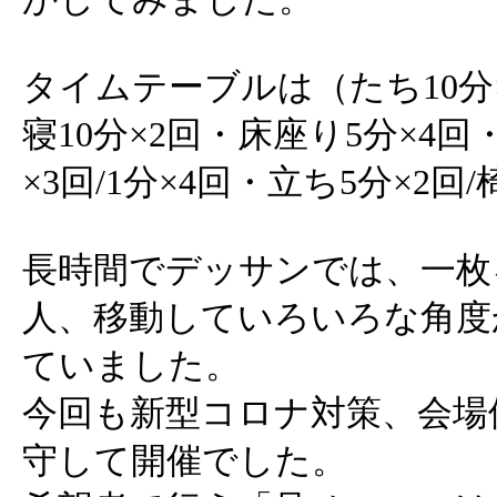
タイムテーブルは（たち10分×
寝10分×2回・床座り5分×4回
×3回/1分×4回・立ち5分×2回
長時間でデッサンでは、一枚
人、移動していろいろな角度
ていました。
今回も新型コロナ対策、会場
守して開催でした。