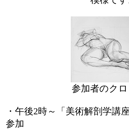
参加者のクロ
・午後2時～「美術解剖学講座 
参加