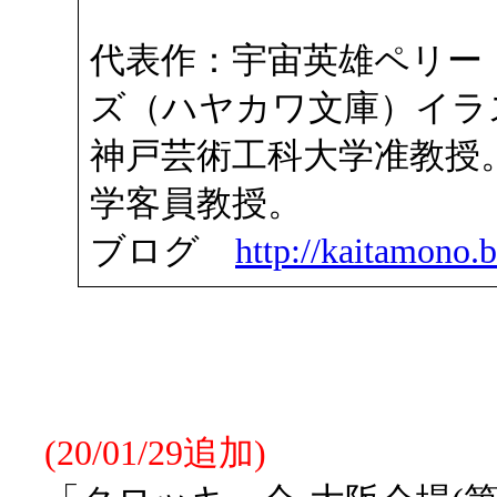
代表作：宇宙英雄ペリー
ズ（ハヤカワ文庫）イラ
神戸芸術工科大学准教授
学客員教授。
ブログ
http://kaitamono.b
(20/01/29追加)