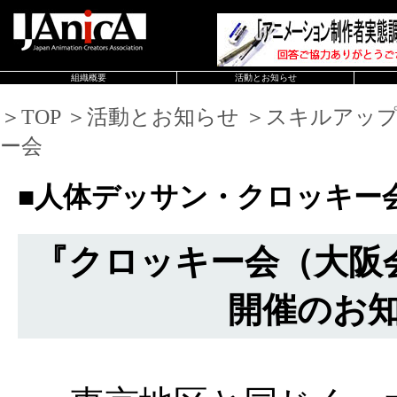
組織概要
活動とお知らせ
＞TOP ＞活動とお知らせ ＞スキルアッ
ー会
■人体デッサン・クロッキー
『クロッキー会（大阪会場
開催のお