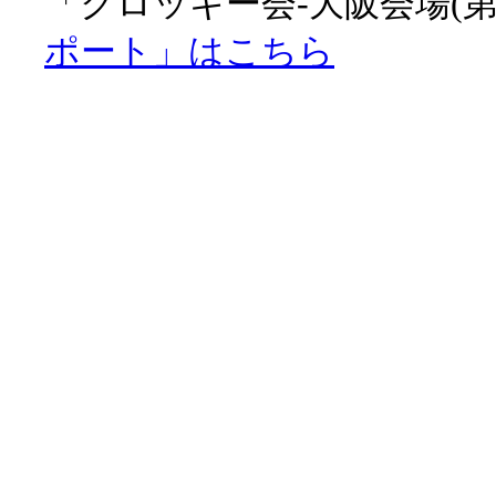
「クロッキー会-大阪会場(第
ポート」はこちら