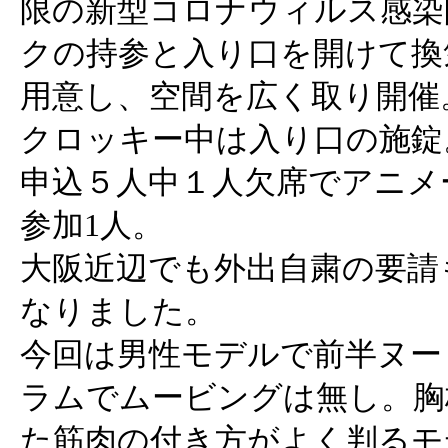
限の新型コロナウィルス感染
クの持参と入り口を開けて換
用意し、空間を広く取り開催
クロッキー中は入り口の施錠
申込５人中１人欠席でアニメ
参加1人。
大阪近辺でも外出自粛の要請
なりました。
今回は男性モデルで前半ヌー
ラムでムービングは無し。胸
た筋肉の付き方がよく判るモ