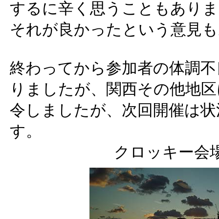
するに辛く思うこともありま
それが良かったという意見も
終わってから参加者の体調不
りましたが、関西その他地区
令しましたが、次回開催は状
す。
クロッキー会