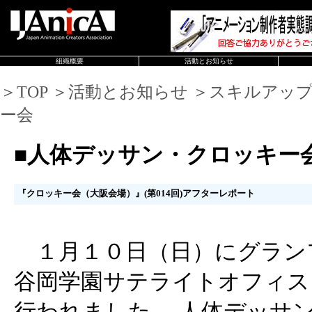
組織概要
活動とお知らせ
＞TOP ＞活動とお知らせ ＞スキルアッ
ー会
■人体デッサン・クロッキー
『クロッキー会（大阪会場）』(第014回)アフターレポート
１月１０日（日）にグランフ
谷岡学園サテライトオフィス「C
行われました、 人体デッサ