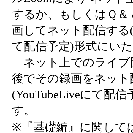
するか、もしくはＱ＆
画してネット配信する(You
て配信予定)形式にい
ネット上でのライブ
後でその録画をネット
(YouTubeLiveにて
す。
※『基礎編』に関しては