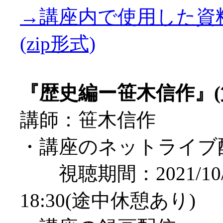
→講座内で使用した資
(zip形式)
『歴史編ー笹木信作』(
講師：笹木信作
・講座のネットライブ
視聴期間：2021/10/17
18:30(途中休憩あり)