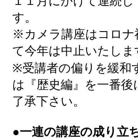
１１月にかけて連続し
す。
※カメラ講座はコロナ
て今年は中止いたしま
※受講者の偏りを緩和
は『歴史編』を一番後
了承下さい。
●一連の講座の成り立