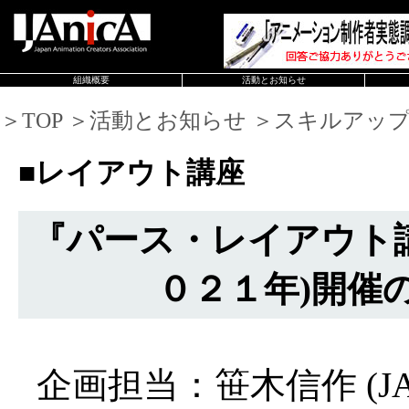
組織概要
活動とお知らせ
＞TOP ＞活動とお知らせ ＞スキルアッ
■レイアウト講座
『パース・レイアウト
０２１年)開催
企画担当：笹木信作 (JA