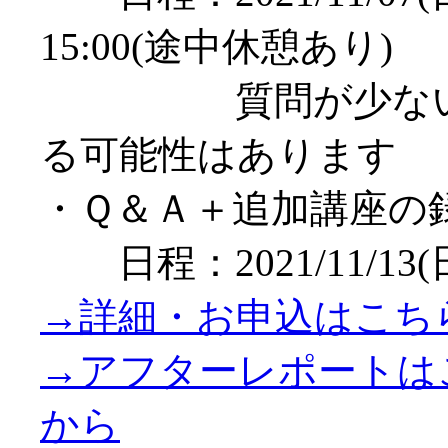
15:00(途中休憩あり)
質問が少ない場
る可能性はあります
・Ｑ＆Ａ＋追加講座の
日程：2021/11/13(日)
→詳細・お申込はこち
→アフターレポートは
から