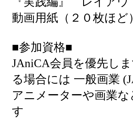
『実践編』 レイアウ
動画用紙（２０枚ほど
■参加資格■
JAniCA会員を優先
る場合には 一般画業 (J
アニメーターや画業など
す