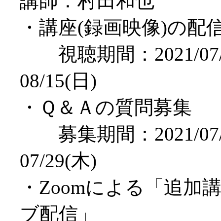
講師：村田和也
・講座(録画映像)の配
視聴期間：2021/07/
08/15(日)
・Ｑ＆Ａの質問募集
募集期間：2021/07/
07/29(木)
・Zoomによる「追加
ブ配信」