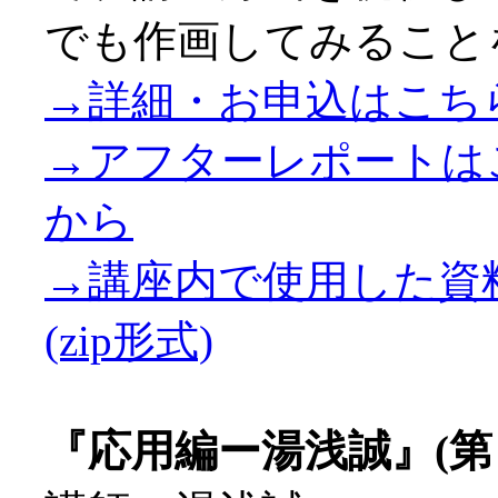
でも作画してみること
→詳細・お申込はこち
→アフターレポートは
から
→講座内で使用した資
(zip形式)
『応用編ー湯浅誠』(第