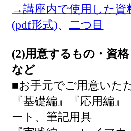
→講座内で使用した資
(pdf形式)
、
二つ目
(2)用意するもの・資
など
■お手元でご用意いた
『基礎編』『応用編』
ート、筆記用具