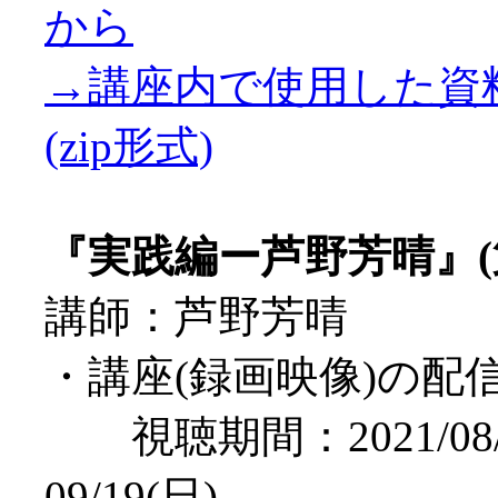
から
→講座内で使用した資
(zip形式)
『実践編ー芦野芳晴』(
講師：芦野芳晴
・講座(録画映像)の配
視聴期間：2021/08/
09/19(日)