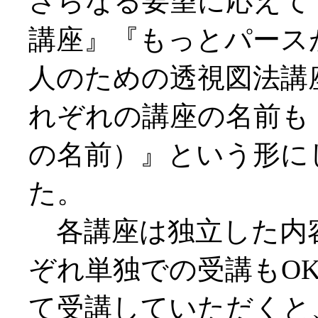
さらなる要望に応えて
講座』『もっとパース
人のための透視図法講
れぞれの講座の名前も
の名前）』という形に
た。
各講座は独立した内
ぞれ単独での受講もOK
て受講していただくと