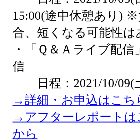
15:00(途中休憩あり)
合、短くなる可能性は
・「Ｑ＆Ａライブ配信」
信
日程：2021/10/09(土
→詳細・お申込はこち
→アフターレポートは
から