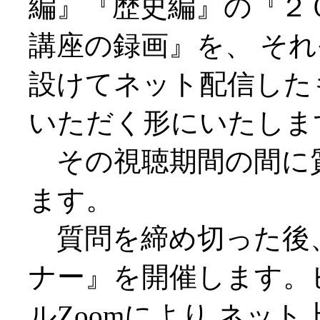
編』『歴史編』の『２
講座の録画』を、 そ
設けてネット配信した
いただく形にいたしま
その視聴期間の間に
ます。
質問を締め切った後
ナー』を開催します。
ルZoomにより ネッ