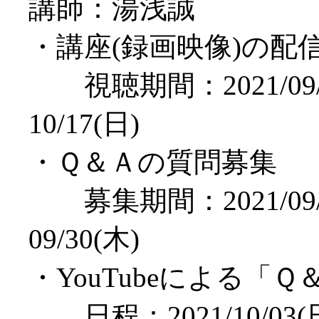
講師：湯浅誠
・講座(録画映像)の配
視聴期間：2021/09/
10/17(日)
・Ｑ＆Ａの質問募集
募集期間：2021/09/
09/30(木)
・YouTubeによる「
日程：2021/10/03(日