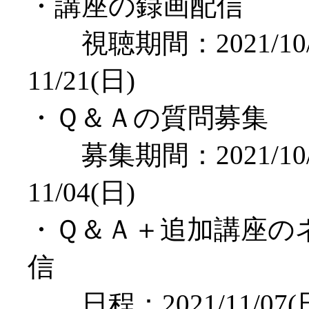
・講座の録画配信
視聴期間：2021/10/
11/21(日)
・Ｑ＆Ａの質問募集
募集期間：2021/10/
11/04(日)
・Ｑ＆Ａ＋追加講座の
信
日程：2021/11/07(日)