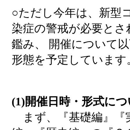
○ただし今年は、新型
染症の警戒が必要とさ
鑑み、 開催について
形態を予定しています
(1)開催日時・形式に
まず、『基礎編』『