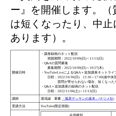
ー』を開催します。（
は短くなったり、中止
あります）。
・講座録画のネット配信
視聴期間：2022/10/09(日)～11/13(日)
・Q&Aの質問募集
募集期間：2022/10/09(日)～10/27(木)
開催日時
・YouTubeLiveによるQ&A＋追加講座ネットライ
日程：2022/10/30(日) 13:30～17:00(途中休
質問が寄せられない場合、短くなったり中
・Q&A＋追加講座の録画のネット配信
日程：2022/11/06(土)～11/13(日)
講師
湯浅誠 著書
「風景デッサンの基本」(ナツメ社)
受講方法
YouTube(限定視聴)
会員種別