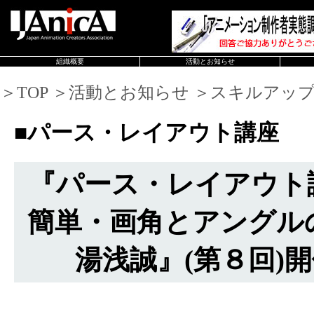
組織概要
活動とお知らせ
＞TOP ＞活動とお知らせ ＞スキルアッ
■パース・レイアウト講座
『パース・レイアウト
簡単・画角とアングル
湯浅誠』(第８回)