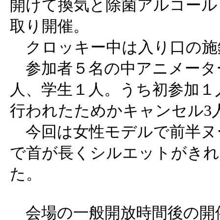
開けて換気と除菌アルコール
取り開催。
クロッキー中は入り口の施
参加者５名の中アニメータ
人、学生１人。うち初参加１
行われたためかキャンセル3
今回は女性モデルで前半ヌ
で首が長くシルエットがきれ
た。
会場の一般開放時間後の開