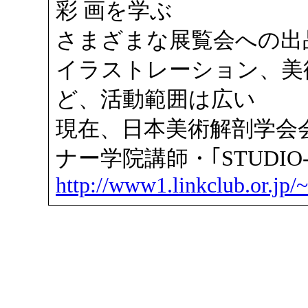
彩 画を学ぶ
さまざまな展覧会への出
イラストレーション、美
ど、活動範囲は広い
現在、日本美術解剖学会
ナー学院講師・｢STUDIO-
http://www1.linkclub.or.jp/~