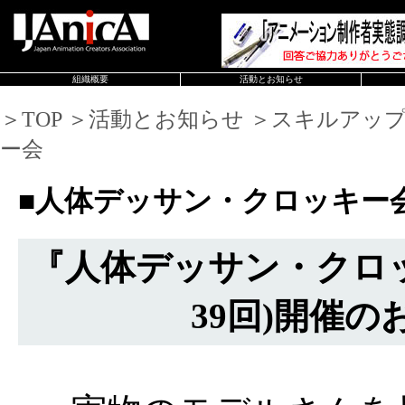
組織概要
活動とお知らせ
＞TOP ＞活動とお知らせ ＞スキルアッ
ー会
■人体デッサン・クロッキー
『人体デッサン・クロッ
39回)開催の