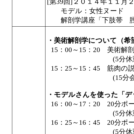
[第39回]２０１４年１１月
モデル：女性ヌード
解剖学講座「下肢帯 脛
・美術解剖学について（希
15：00～15：20 美
(5分休憩
15：25～15：45 筋肉の
(15分会場準
・モデルさんを使った「デ
16：00～17：20 20分
(5分休憩
16：25～16：45 20分
(5分休憩