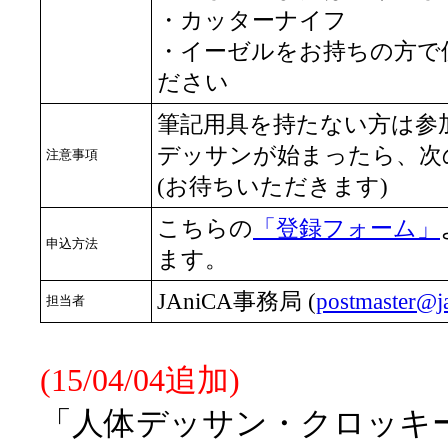
・カッターナイフ
・イーゼルをお持ちの方で
ださい
筆記用具を持たない方は参
デッサンが始まったら、次
注意事項
(お待ちいただきます)
こちらの
「登録フォーム」
申込方法
ます。
JAniCA事務局 (
postmaster@ja
担当者
(15/04/04追加)
「人体デッサン・クロッキー会