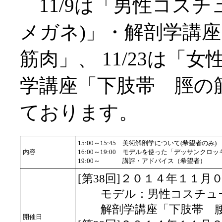
11/9は「男性コスチ
メガネ)」・解剖学講
筋肉」、 11/23は「
学講座「下肢帯 脛の
ております。
15:00～15:45
美術解剖学について(希望者のみ)
内容
16:00～19:00
モデルを使った「デッサンクロッ
19:00～
講評・アドバイス（希望者）
[第38回]２０１４年１１月
モデル：男性コスチュー
解剖学講座「下肢帯 腰
開催日