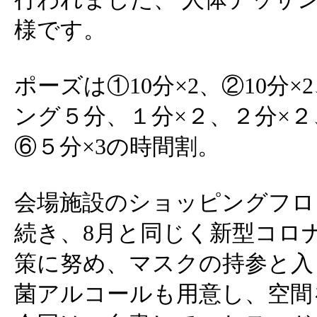
様です。
ポーズは①10分×2、②10分×
ング５分、１分×２、２分×２
⑥５分×3の時間割。
会場施設のショッピングフロ
続き、8月と同じく新型コロ
策に努め、マスクの持参と入
菌アルコールも用意し、空間