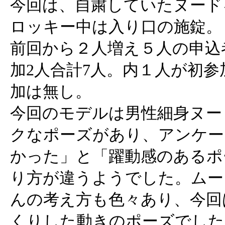
今回は、自粛していたヌード
ロッキー中は入り口の施錠。
前回から２人増え５人の申込
加2人合計7人。内１人が初
加は無し。
今回のモデルは男性細身ヌー
クなポーズがあり、アンケー
かった」と「躍動感のあるポ
り方が違うようでした。ムー
んの考え方も色々あり、今回
くりした動きのポーズでした