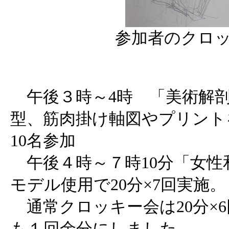
参加者のクロッ
午後３時～4時 「美術解剖
型、筋肉掛け軸図やプリント
10名参加
午後４時～７時10分「女
モデル使用で20分×7回実施。
通常クロッキー会は20分×
も１回余分にしました。