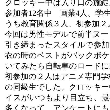
クロッキー中は入り口の施錠
参加者12名中 画業4人、学
うち教育関係３人、初参加２
今回は男性モデルで前半ヌー
引き締まったスタイルで参加
衣の時のベストがバックポケ
いてみたら自転車のロードに
初参加の２人はアニメ専門学
の同級生でした。クロッキー
イスがいつもより目立ち、最
多くなって、アンケートにも