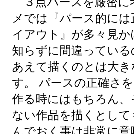
３点パースを厳密に
メでは『パース的には
イアウト』が多々見か
知らずに間違っている
あえて描くのとは大き
す。 パースの正確さ
作る時にはもちろん、
ない作品を描くとして
んでおく事は非常に意