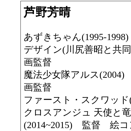
芦野芳晴
あずきちゃん(1995-19
デザイン(川尻善昭と共同
画監督
魔法少女隊アルス(2004
画監督
ファースト・スクワッド(劇
クロスアンジュ 天使と
(2014~2015) 監督 