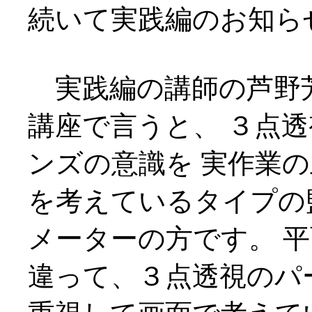
続いて実践編のお知ら
実践編の講師の芦野
講座で言うと、 ３点
ンズの意識を 実作業
を考えているタイプの
メーターの方です。 
違って、３点透視のパ