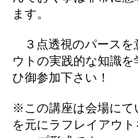
ます。
３点透視のパースを
ウトの実践的な知識を
ひ御参加下さい！
※この講座は会場にて
を元にラフレイアウト