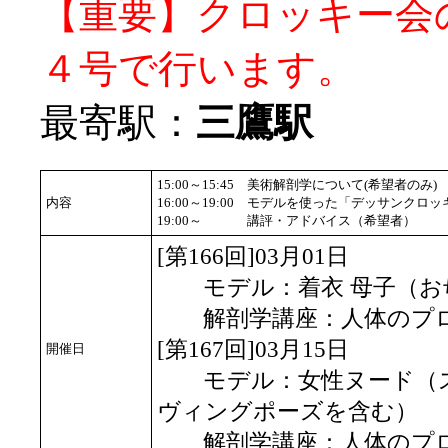
【重要】クロッキー会
４号で行います。
最寄駅：
三鷹駅
15:00～15:45
美術解剖学について(希望者のみ)
内容
16:00～19:00
モデルを使った「デッサンクロッ
19:00～
講評・アドバイス（希望者）
[第166回]03月01日
モデル：着衣 母子（お
解剖学講座：人体のプロ
[第167回]03月15日
開催日
モデル：女性ヌード（ス
ヴィングポーズを含む）
解剖学講座：人体のプロ