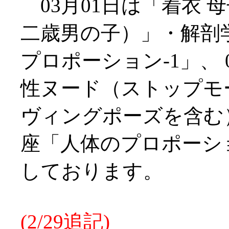
03月01日は「着衣 
二歳男の子）」・解剖
プロポーション-1」、 
性ヌード（ストップモ
ヴィングポーズを含む
座「人体のプロポーショ
しております。
(2/29追記)