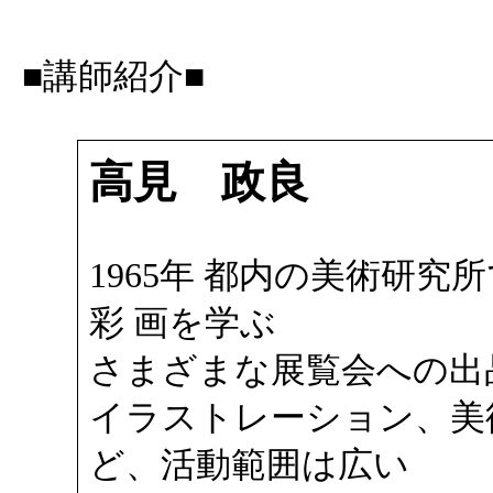
■講師紹介■
高見 政良
1965年 都内の美術研究
彩 画を学ぶ
さまざまな展覧会への出
イラストレーション、美
ど、活動範囲は広い