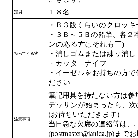
１８名
定員
・Ｂ３版くらいのクロッキ
・３Ｂ～５Ｂの鉛筆、各２
ンのある方はそれも可)
・消しゴムまたは練り消し
持ってくる物
・カッターナイフ
・イーゼルをお持ちの方で
ださい
筆記用具を持たない方は参
デッサンが始まったら、次
(お待ちいただきます)
注意事項
当日急な欠席の連絡等は、JA
(postmaster@janica.