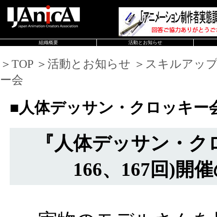
組織概要
活動とお知らせ
＞TOP ＞活動とお知らせ ＞スキルアッ
ー会
■人体デッサン・クロッキー
『人体デッサン・ク
166、167回)