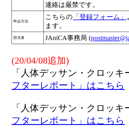
連絡は厳禁です。
こちらの
「登録フォーム」
申込方法
ます。
JAniCA事務局 (
postmaster@ja
担当者
(20/04/08追加)
「人体デッサン・クロッキー会
フターレポート」はこちら
「人体デッサン・クロッキー会
フターレポート」はこちら