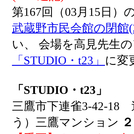
第167回（03月15日
武蔵野市民会館の閉館(3/
い、 会場を高見先生
「STUDIO・t23」
に変
「STUDIO・t23」
三鷹市下連雀3-42-1
う）三鷹マンション
２