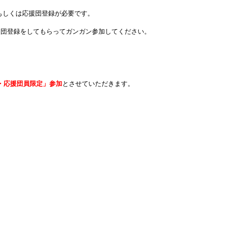
、もしくは応援団登録が必要です。
援団登録をしてもらってガンガン参加してください。
会員・応援団員限定」参加
とさせていただきます。