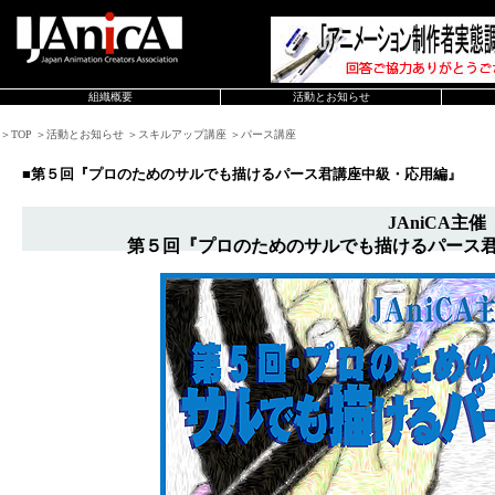
組織概要
活動とお知らせ
＞TOP ＞活動とお知らせ ＞スキルアップ講座 ＞パース講座
■第５回『プロのためのサルでも描けるパース君講座中級・応用編』
JAniCA主催
第５回『プロのためのサルでも描けるパース