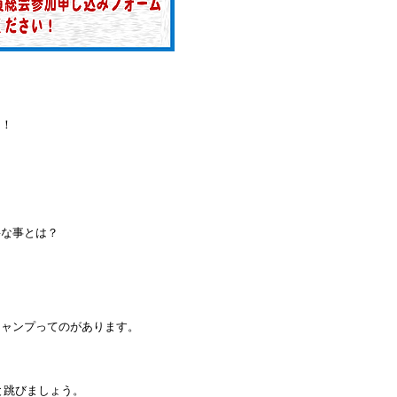
う！
な事とは？
ジャンプってのがあります。
。
と跳びましょう。