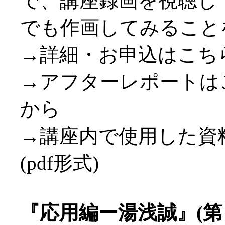
で、講座録画を視聴し
でも作画してみること
→詳細・お申込はこち
→アフターレポートは
から
→講座内で使用した資
(pdf形式)
『応用編ー湯浅誠』(第