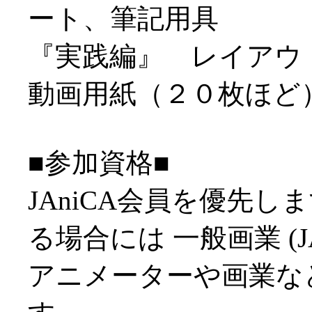
ート、筆記用具
『実践編』 レイアウ
動画用紙（２０枚ほど
■参加資格■
JAniCA会員を優先
る場合には 一般画業 (J
アニメーターや画業など