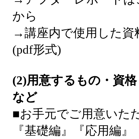
から
→講座内で使用した資
(pdf形式)
(2)用意するもの・資
など
■お手元でご用意いた
『基礎編』『応用編』