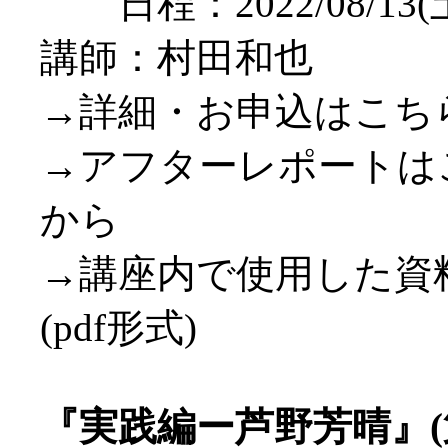
日程：2022/08/13(土)
講師：村田和也
→詳細・お申込はこち
→アフターレポートは
から
→講座内で使用した資
(pdf形式)
『実践編ー芦野芳晴』(