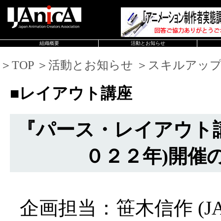
組織概要
活動とお知らせ
＞TOP ＞活動とお知らせ ＞スキルアッ
■レイアウト講座
『パース・レイアウト
０２２年)開催
企画担当：笹木信作 (JA