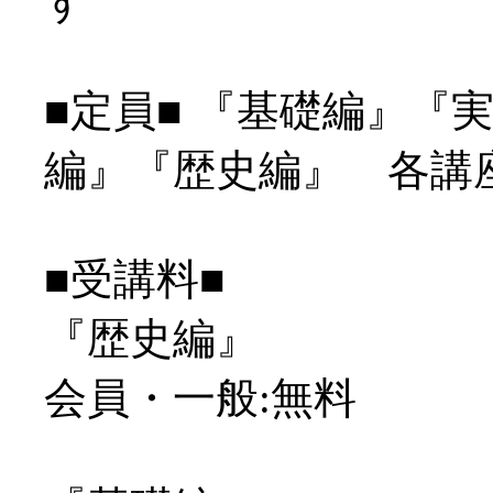
す
■定員■ 『基礎編』『
編』『歴史編』 各講座
■受講料■
『歴史編』
会員・一般:無料