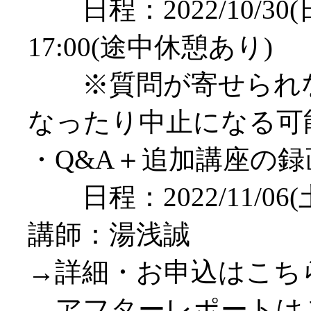
日程：2022/10/30(日
17:00(途中休憩あり)
※質問が寄せられな
なったり中止になる可
・Q&A＋追加講座の
日程：2022/11/06(土)
講師：湯浅誠
→詳細・お申込はこち
→アフターレポートは