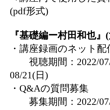
(pdf形式)
『基礎編ー村田和也』(
・講座録画のネット配
視聴期間：2022/07/
08/21(日)
・Q&Aの質問募集
募集期間：2022/07/