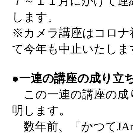
７～１１月にかけて連
します。
※カメラ講座はコロナ
て今年も中止いたしま
●一連の講座の成り立
この一連の講座の成
明します。
数年前、「かつてJAn