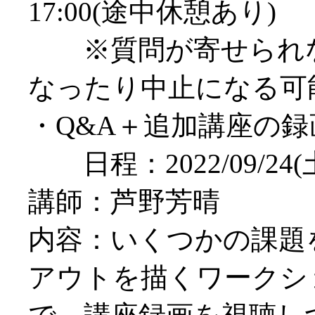
17:00(途中休憩あり)
※質問が寄せられな
なったり中止になる可
・Q&A＋追加講座の
日程：2022/09/24(土)
講師：芦野芳晴
内容：いくつかの課題
アウトを描くワークシ