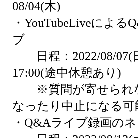
08/04(木)
・YouTubeLiveによ
ブ
日程：2022/08/07(日
17:00(途中休憩あり)
※質問が寄せられな
なったり中止になる可
・Q&Aライブ録画の