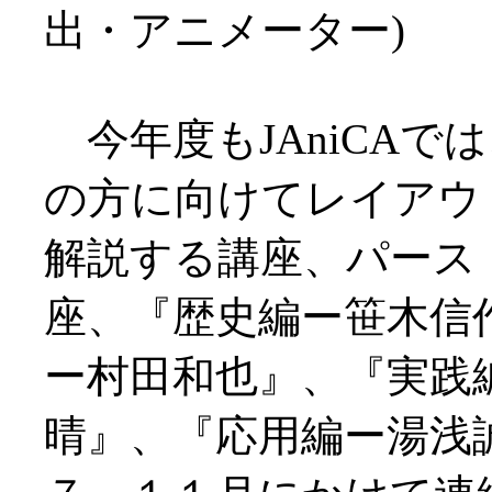
出・アニメーター)
今年度もJAniCAで
の方に向けてレイアウ
解説する講座、パース
座、『歴史編ー笹木信
ー村田和也』、『実践
晴』、『応用編ー湯浅