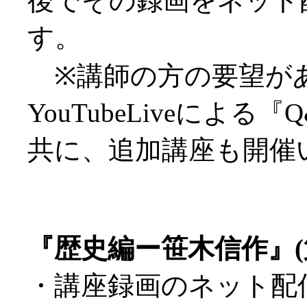
後でその録画をネット
す。
※講師の方の要望が
YouTubeLiveによる
共に、追加講座も開催
『歴史編ー笹木信作』(
・講座録画のネット配