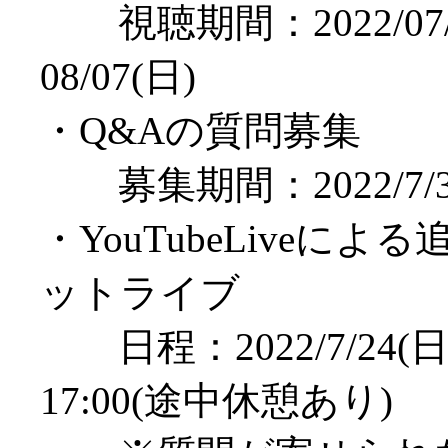
視聴期間：2022/07/
08/07(日)
・Q&Aの質問募集
募集期間：2022/7/3(
・YouTubeLiveによ
ットライブ
日程：2022/7/24(日)
17:00(途中休憩あり)