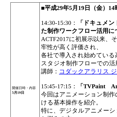
■平成29年5月19日（金）14
14:30-15:30：
「ドキュメント
た制作ワークフロー活用に
ACTF2017に初展示以来
牢性が高く評価され、
各社で導入され始めている
スタジオ制作フローでの活
講師：
コダックアラリス 
15:45-17:15：
「TVPaint 
開催日時・内容
5月19日
今回はアニメーション制作
ける基本操作を紹介。
特に、デジタルアニメーシ