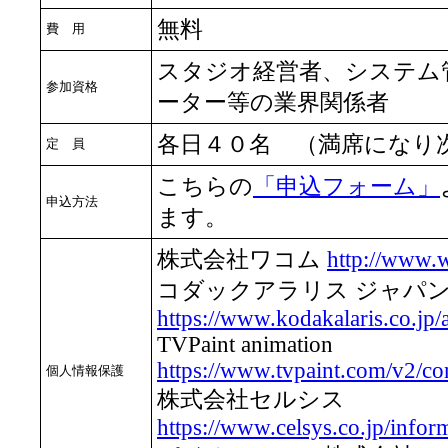
無料
費 用
スタジオ経営者、システム
参加資格
ーター等の業界関係者
各日４０名 （満席になり
定 員
こちらの
「申込フォーム」
申込方法
ます。
株式会社ワコム
http://www.
コダックアラリス ジャパ
https://www.kodakalaris.co.jp/
TVPaint animation
https://www.tvpaint.com/v2/con
個人情報保護
株式会社セルシス
https://www.celsys.co.jp/infor