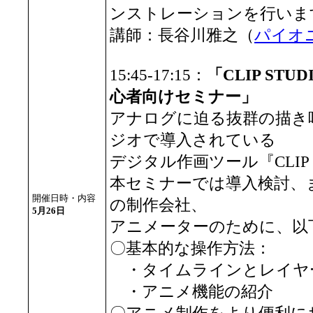
ンストレーションを行いま
講師：長谷川雅之（
パイオ
15:45-17:15：
「CLIP ST
心者向けセミナー」
アナログに迫る抜群の描き
ジオで導入されている
デジタル作画ツール『CLIP ST
本セミナーでは導入検討、
開催日時・内容
の制作会社、
5月26日
アニメーターのために、以
〇基本的な操作方法：
・タイムラインとレイヤ
・アニメ機能の紹介