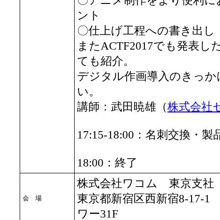
〇アニメ制作をより便利に
ント
〇仕上げ工程への書き出し
またACTF2017でも発表
ても紹介。
デジタル作画導入のきっか
い。
講師：武田暁雄（
株式会社
17:15-18:00：名刺交換・
18:00：終了
株式会社ワコム 東京支社 
東京都新宿区西新宿8-17-
会 場
ワー31F