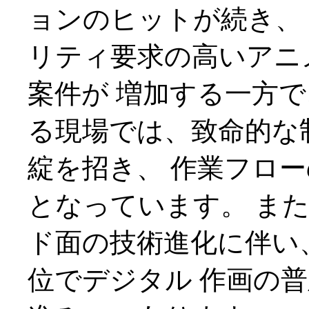
ョンのヒットが続き、
リティ要求の高いアニ
案件が 増加する一方
る現場では、致命的な
綻を招き、 作業フロ
となっています。 ま
ド面の技術進化に伴い
位でデジタル 作画の