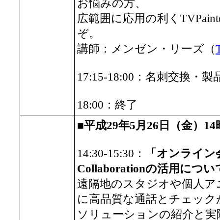
お悩みの方、
広範囲に応用の利くTVPai
ぞ。
講師：メンゼン・リーズ（
17:15-18:00：名刺交換・
18:00：終了
■平成29年5月26日（金）14
14:30-15:30：
「オンライン会議
Collaborationの活用につ
遠隔地のスタジオや個人ア
に高品質な通話とチェック
ソリューションの紹介と実