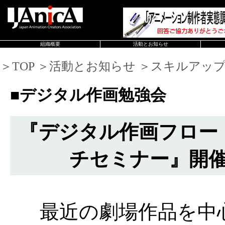
組織概要
活動とお知らせ
＞TOP ＞活動とお知らせ ＞スキルアッ
■デジタル作画勉強会
『デジタル作画フロー
チセミナー』開
最近の劇場作品を中