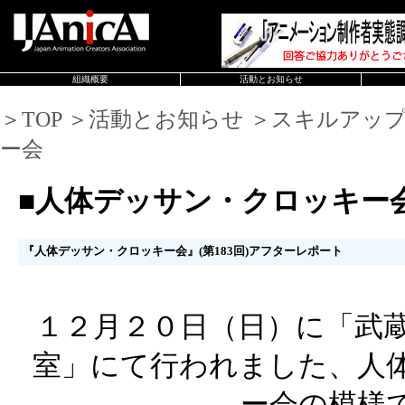
組織概要
活動とお知らせ
＞TOP ＞活動とお知らせ ＞スキルアッ
ー会
■人体デッサン・クロッキー
『人体デッサン・クロッキー会』(第183回)アフターレポート
１２月２０日（日）に「武蔵
室」にて行われました、人
ー会の模様