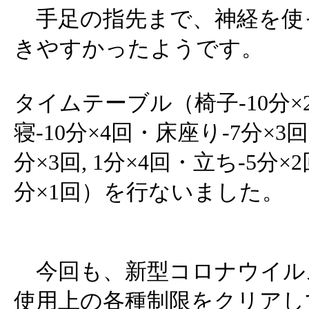
手足の指先まで、神経を使
きやすかったようです。
タイムテーブル（椅子-10分×2
寝-10分×4回・床座り-7分×3回
分×3回, 1分×4回・立ち-5分×2
分×1回）を行ないました。
今回も、新型コロナウイル
使用上の各種制限をクリアし