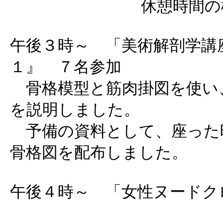
休憩時間の
午後３時～ 「美術解剖学講座
１』 ７名参加
骨格模型と筋肉掛図を使い
を説明しました。
予備の資料として、座った
骨格図を配布しました。
午後４時～ 「女性ヌードク