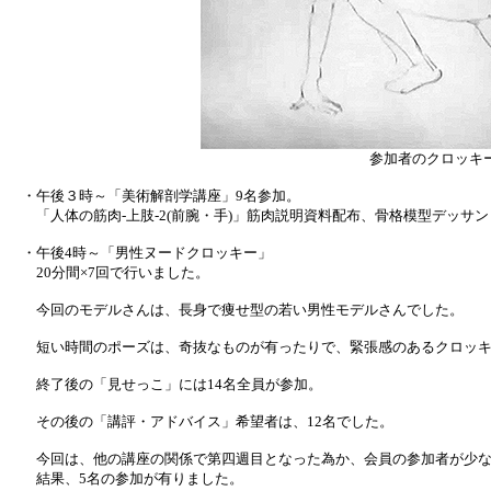
参加者のクロッキ
・午後３時～「美術解剖学講座」9名参加。
「人体の筋肉-上肢-2(前腕・手)」筋肉説明資料配布、骨格模型デッサ
・午後4時～「男性ヌードクロッキー」
20分間×7回で行いました。
今回のモデルさんは、長身で痩せ型の若い男性モデルさんでした。
短い時間のポーズは、奇抜なものが有ったりで、緊張感のあるクロッキ
終了後の「見せっこ」には14名全員が参加。
その後の「講評・アドバイス」希望者は、12名でした。
今回は、他の講座の関係で第四週目となった為か、会員の参加者が少な
結果、5名の参加が有りました。