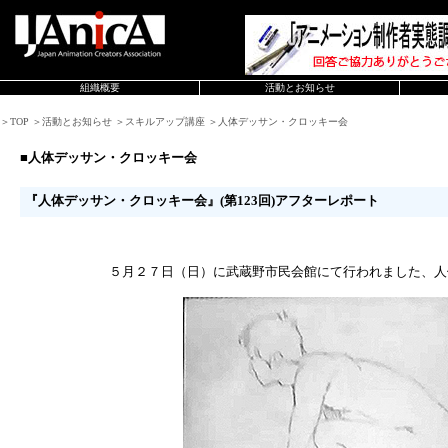
組織概要
活動とお知らせ
＞TOP ＞活動とお知らせ ＞スキルアップ講座 ＞人体デッサン・クロッキー会
■人体デッサン・クロッキー会
『人体デッサン・クロッキー会』(第123回)アフターレポート
５月２７日（日）に武蔵野市民会館にて行われました、人