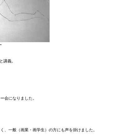
ー
ンと講義。
ー会になりました。
く、一般（画業・画学生）の方にも声を掛けました。