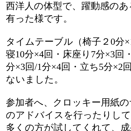
西洋人の体型で、躍動感のあ
有った様です。
タイムテーブル（椅子２0分×
寝10分×4回・床座り7分×3回・
分×3回/1分×4回・立ち5分×2
ないました。
参加者へ、クロッキー用紙の
のアドバイスを行ったりして
多くの方が試してくれて、成