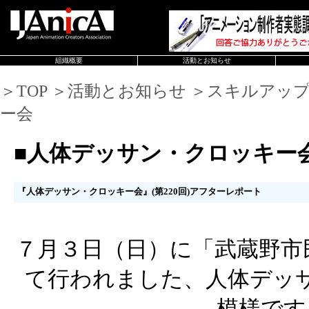
組織概要
活動とお知らせ
＞TOP ＞活動とお知らせ ＞スキルアッ
ー会
■人体デッサン・クロッキー
『人体デッサン・クロッキー会』(第220回)アフターレポート
７月３日（日）に「武蔵野市
て行われました、人体デッ
模様です