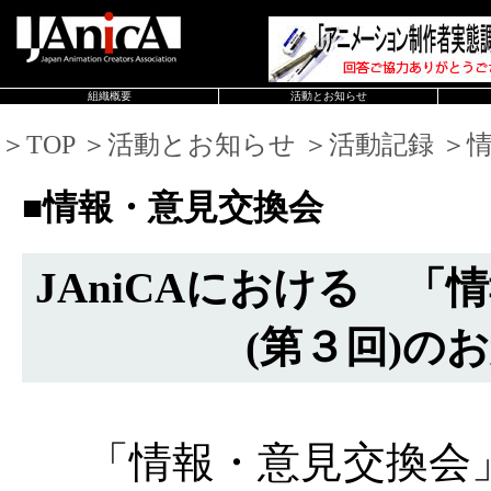
組織概要
活動とお知らせ
＞TOP ＞活動とお知らせ ＞活動記録 ＞
■情報・意見交換会
JAniCAにおける 「
(第３回)の
「情報・意見交換会」