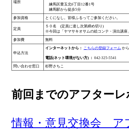
場所
練馬区豊玉北6丁目12番1号
練馬駅から徒歩5分
参加資格
とくになし。皆様ふるってご参加ください。
５０名 (定員に達し次第締め切り)
定員
※今回は「ヤマサキオサムの絵コンテ・演出講座
参加費
無料
インターネットから：
こちらの登録フォーム
から
申込方法
電話(ネット環境がない方) ：
042-325-5541
問い合わせ窓口
杉野さちこ
前回までのアフターレ
情報・意見交換会 ア