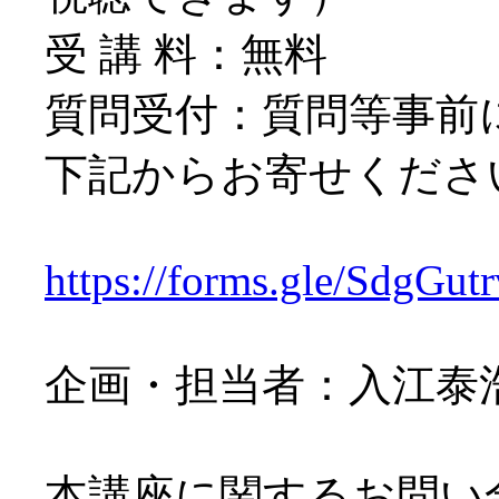
受 講 料：無料
質問受付：質問等事前
下記からお寄せくださ
https://forms.gle/Sdg
企画・担当者：入江泰
本講座に関するお問い