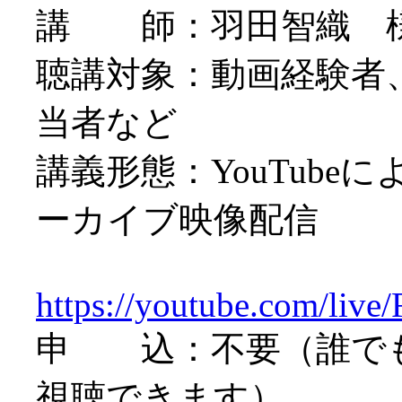
講 師：羽田智織 
聴講対象：動画経験者
当者など
講義形態：YouTubeに
ーカイブ映像配信
https://youtube.com/liv
申 込：不要（誰でも
視聴できます）