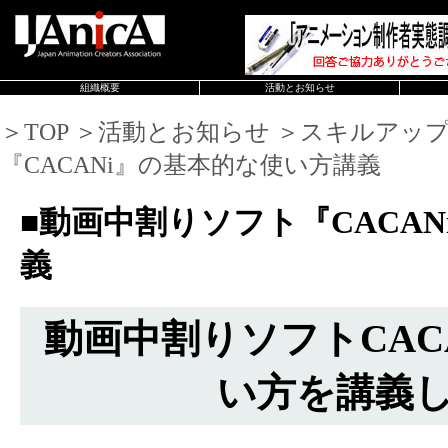
組織概要
活動とお知らせ
＞TOP ＞活動とお知らせ ＞スキルアッ
『CACANi』の基本的な使い方講義
■動画中割りソフト『CACA
義
動画中割りソフトCAC
い方を講義