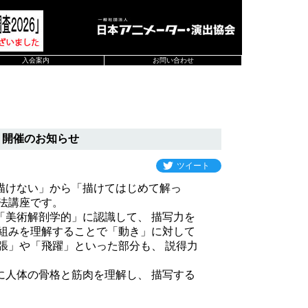
入会案内
お問い合わせ
』開催のお知らせ
ツイート
描けない」から「描けてはじめて解っ
法講座です。
美術解剖学的」に認識して、 描写力を
仕組みを理解することで「動き」に対して
張」や「飛躍」といった部分も、 説得力
人体の骨格と筋肉を理解し、 描写する