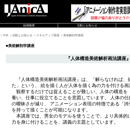
組織概要
活動とお知らせ
＞TOP ＞活動とお知らせ ＞スキルアップ講座 ＞美術解剖学講座
■美術解剖学講座
『人体構造美術解析画法講座
『人体構造美術解析画法講座』は、「解らなければ、
た」という、 絵を描く人が人体を描く為の力を付ける画
観察するだけでは捉えることが難しい、人体の構造を「
養い、仕事に役立てることを意図しています。 人体の
の曖昧さが減り、 アニメーション表現の特徴である「誇
を持って描くことが可能になります。
本講座では、男女のモデルを使うことで、より具体的に
力を身に付けることを、講義の主題としています。