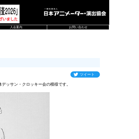
入会案内
お問い合わせ
ツイート
体デッサン・クロッキー会の模様です。