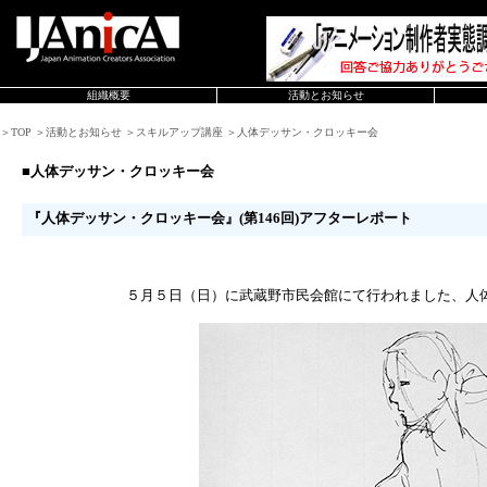
組織概要
活動とお知らせ
＞TOP ＞活動とお知らせ ＞スキルアップ講座 ＞人体デッサン・クロッキー会
■人体デッサン・クロッキー会
『人体デッサン・クロッキー会』(第146回)アフターレポート
５月５日（日）に武蔵野市民会館にて行われました、人