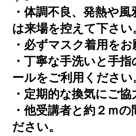
・体調不良、発熱や風
は来場を控えて下さい
・必ずマスク着用をお
・丁寧な手洗いと手指
ールをご利用ください
・定期的な換気にご協
・他受講者と約２ｍの
ださい。