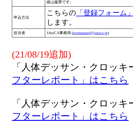
絡は厳禁です。
こちらの
「登録フォーム
申込方法
します。
担当者
JAniCA事務局 (
postmaster@janica.jp
)
(21/08/19追加)
「人体デッサン・クロッキー会
フターレポート」はこちら
「人体デッサン・クロッキー会
フターレポート」はこちら