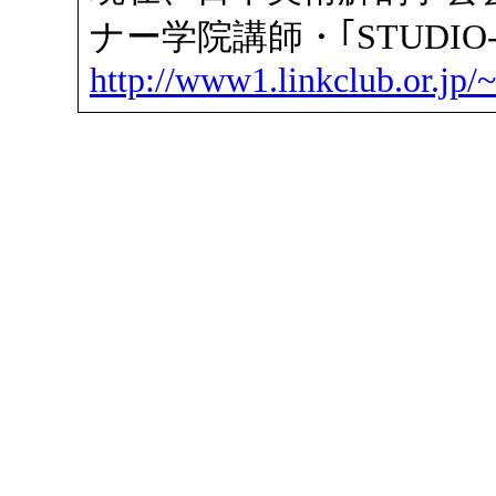
ナー学院講師・｢STUDIO-
http://www1.linkclub.or.jp/~