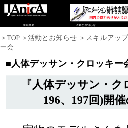
組織概要
活動とお知らせ
＞TOP ＞活動とお知らせ ＞スキルアッ
ー会
■人体デッサン・クロッキー
『人体デッサン・ク
196、197回)