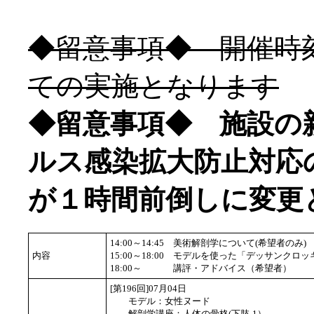
◆留意事項◆ 開催時
ての実施となります
◆留意事項◆ 施設の
ルス感染拡大防止対応
が１時間前倒しに変更
14:00～14:45
美術解剖学について(希望者のみ)
内容
15:00～18:00
モデルを使った「デッサンクロッ
18:00～
講評・アドバイス（希望者）
[第196回]07月04日
モデル：女性ヌード
解剖学講座：人体の骨格(下肢-1）