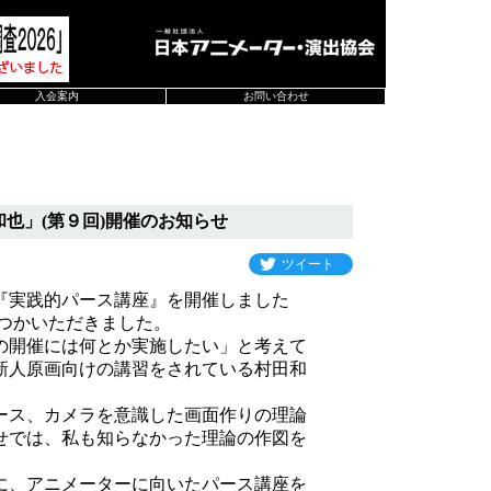
入会案内
お問い合わせ
也」(第９回)開催のお知らせ
ツイート
『実践的パース講座』を開催しました
つかいただきました。
の開催には何とか実施したい」と考えて
新人原画向けの講習をされている村田和
ース、カメラを意識した画面作りの理論
せでは、私も知らなかった理論の作図を
に、アニメーターに向いたパース講座を