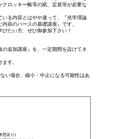
かクロッキー帳等の紙、定規等が必要な
ている内容とはやや違って、『光学理論
だ内容のパースの基礎講座』です。
学びたい方、ぜひ御参加下さい！
度版の追加講座』を、一定期間を設けてネ
けます。
少ない場合、縮小・中止になる可能性はあ
中休憩あり)