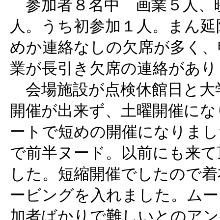
参加者８名中 画業５人、
人。うち初参加１人。まん延
めか連絡なしの欠席が多く、
業が長引き欠席の連絡があり
会場施設が点検休館日と大学
開催が出来ず、土曜開催にな
ートで短めの開催になりまし
で前半ヌード。以前にも来て
した。短縮開催でしたので着
ービングを入れました。ムー
加者ばかりで難しいとのアン