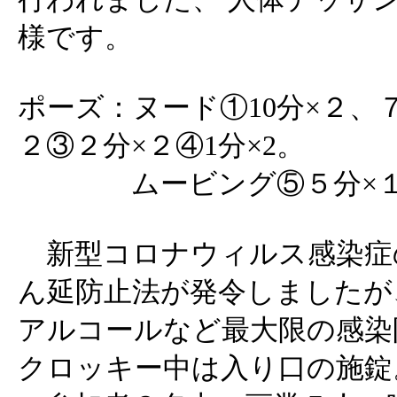
様です。
ポーズ：ヌード①10分×２、７
２③２分×２④1分×2。
ムービング⑤５分×１の
新型コロナウィルス感染症
ん延防止法が発令しましたが
アルコールなど最大限の感染
クロッキー中は入り口の施錠