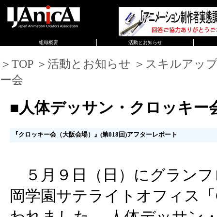
組織概要
活動とお知らせ
＞TOP ＞活動とお知らせ ＞スキルアッ
ー会
■人体デッサン・クロッキー
『クロッキー会（大阪会場）』(第018回)アフターレポート
５月９日（日）にグランフロン
岡学園サテライトオフィス「CU
われました、 人体デッサン