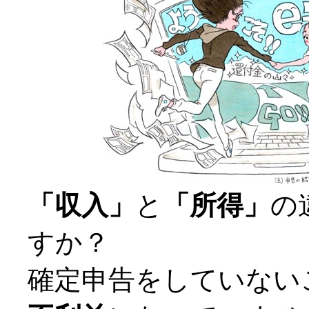
「収入」
と
「所得」
の
すか？
確定申告をしていない