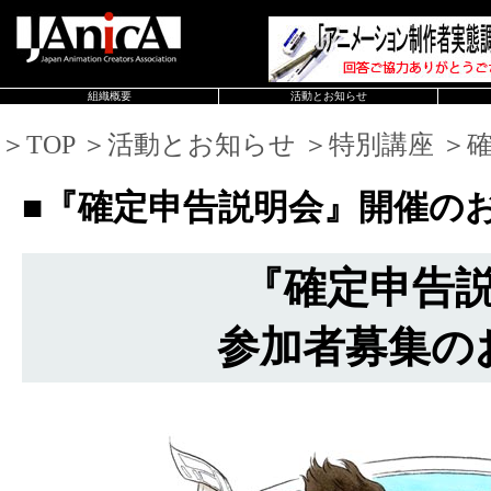
組織概要
活動とお知らせ
＞TOP ＞活動とお知らせ ＞特別講座 ＞
■『確定申告説明会』開催の
『確定申告
参加者募集の