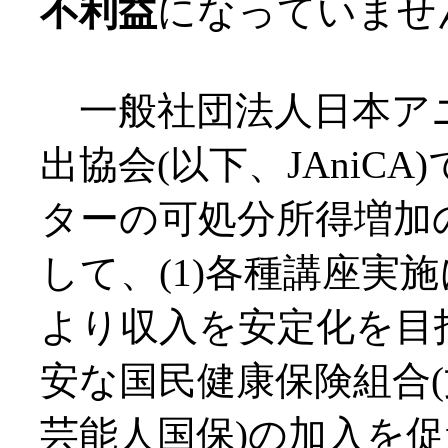
不利益
になっていませ
一般社団法人日本ア
出協会(以下、JAniC
ターの可処分所得増加
して、(1)各種講座実
より収入を安定化を目指
安な国民健康保険組合
芸能人国保)の加入を