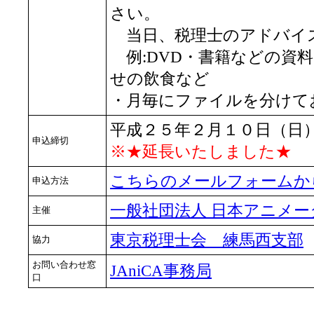
さい。
当日、税理士のアドバイ
例:DVD・書籍などの資
せの飲食など
・月毎にファイルを分けて
平成２５年２月１０日（日
申込締切
※★延長いたしました★
こちらのメールフォームか
申込方法
一般社団法人 日本アニメーター
主催
東京税理士会 練馬西支部
協力
お問い合わせ窓
JAniCA事務局
口