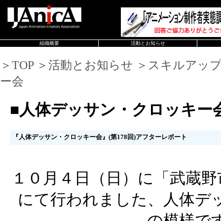
組織概要
活動とお知らせ
＞TOP ＞活動とお知らせ ＞スキルアッ
ー会
■人体デッサン・クロッキー
『人体デッサン・クロッキー会』(第178回)アフターレポート
１０月４日（日）に「武蔵野
にて行われました、人体デ
の模様で