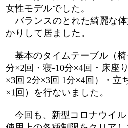
女性モデルでした。
バランスのとれた綺麗な体
かりして居ました。
基本のタイムテーブル（椅子-2
分×2回・寝-10分×4回・床座
×3回 2分×3回 1分×4回）・立
×1回）を行ないました。
今回も、新型コロナウイル
使用上の各種制限をクリアし