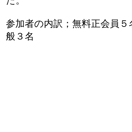
た。
参加者の内訳；無料正会員５
般３名