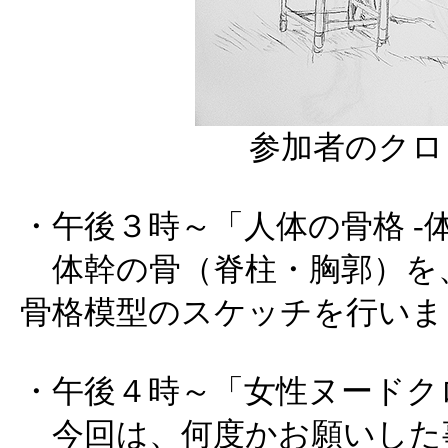
参加者のクロ
・午後３時～「人体の骨格 -
体幹の骨（脊柱・胸郭）を
骨格模型のスケッチを行いま
・午後４時～「女性ヌードク
今回は、何度かお願いした