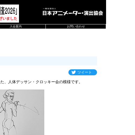
入会案内
お問い合わせ
ツイート
した、人体デッサン・クロッキー会の模様です。