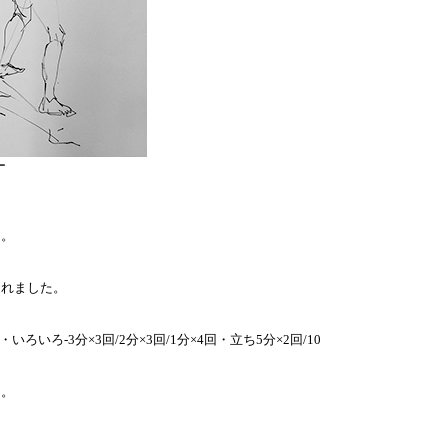
ー
た。
くれました。
いろ-3分×3回/2分×3回/1分×4回・立ち5分×2回/10
た。