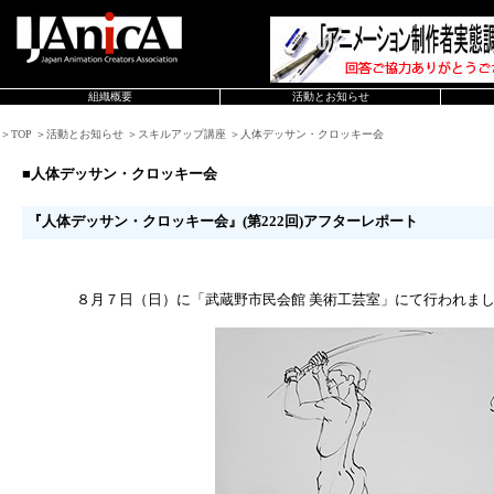
組織概要
活動とお知らせ
＞TOP ＞活動とお知らせ ＞スキルアップ講座 ＞人体デッサン・クロッキー会
■人体デッサン・クロッキー会
『人体デッサン・クロッキー会』(第222回)アフターレポート
８月７日（日）に「武蔵野市民会館 美術工芸室」にて行われま