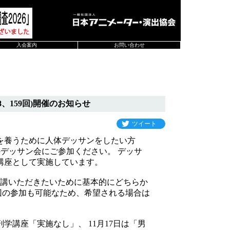
入会案内
お問い合わせ
、159回)開催のお知らせ
ツイート
を養うために人体デッサンをしたい方
催のデッサン会にご参加ください。 デッサ
講座として実施しています。
講いただきたいために基本的にどちらか
回の参加も可能なため、希望される場合は
学講座「実施なし」、 11月17日は「男