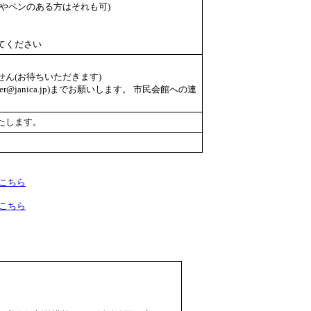
やペンのある方はそれも可)
てください
ん(お待ちいただきます)
er@janica.jp)までお願いします。 市民会館への連
たします。
こちら
こちら