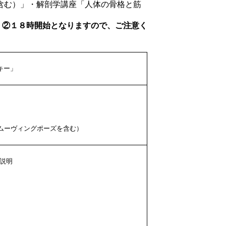
含む）」・解剖学講座「人体の骨格と筋
ん。②１８時開始となりますので、ご注意く
キー」
ーヴィングポーズを含む）
の説明