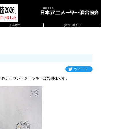
入会案内
お問い合わせ
ツイート
人体デッサン・クロッキー会の模様です。