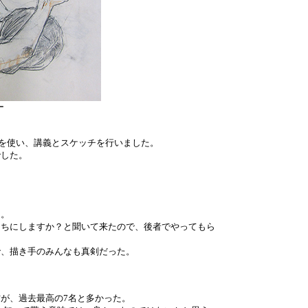
ー
型を使い、講義とスケッチを行いました。
した。
た。
ちにしますか？と聞いて来たので、後者でやってもら
、描き手のみんなも真剣だった。
が、過去最高の7名と多かった。