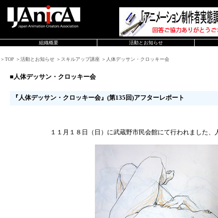
組織概要
活動とお知らせ
＞TOP ＞活動とお知らせ ＞スキルアップ講座 ＞人体デッサン・クロッキー会
■人体デッサン・クロッキー会
『人体デッサン・クロッキー会』(第135回)アフターレポート
１１月１８日（日）に武蔵野市民会館にて行われました、