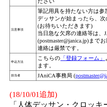
ださい
筆記用具を持たない方は参
デッサンが始まったら、次
(お待ちいただきます)
注意事項
当日急な欠席の連絡等は、JA
(postmaster@janica.
連絡は厳禁です。
こちらの
「登録フォーム」
申込方法
ます。
JAniCA事務局 (
postmaster@ja
担当者
(18/10/01追加)
「人体デッサン・クロッキー会