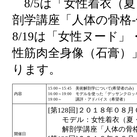
8/5は「女性着衣（
剖学講座「人体の骨格-
8/19は「女性ヌード
性筋肉全身像（石膏）
ります。
15:00～15:45
美術解剖学について(希望者のみ)
内容
16:00～19:00
モデルを使った「デッサンクロッ
19:00～
講評・アドバイス（希望者）
[第128回]２０１８年０８
モデル：女性着衣（夏
解剖学講座「人体の骨格-
開催日