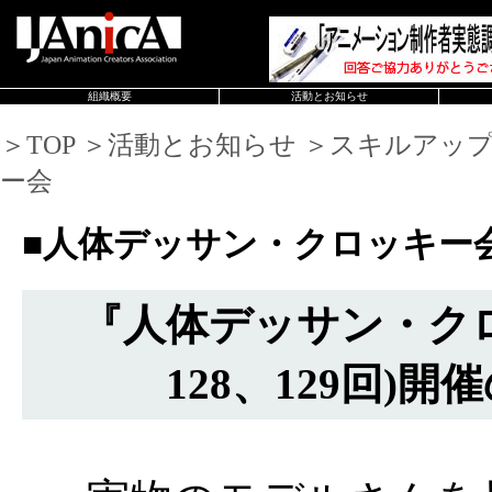
組織概要
活動とお知らせ
＞TOP ＞活動とお知らせ ＞スキルアッ
ー会
■人体デッサン・クロッキー
『人体デッサン・ク
128、129回)