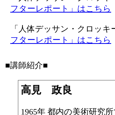
フターレポート」はこちら
「人体デッサン・クロッキー会
フターレポート」はこちら
■講師紹介■
高見 政良
1965年 都内の美術研究