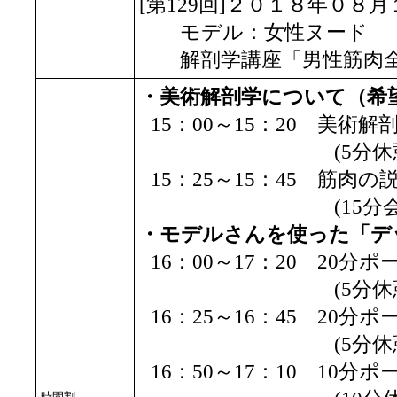
[第129回]２０１８年０８
モデル：女性ヌード
解剖学講座「男性筋肉全
・美術解剖学について（希
15：00～15：20 美
(5分休憩
15：25～15：45 筋肉の
(15分会場準
・モデルさんを使った「デ
16：00～17：20 20分
(5分休憩
16：25～16：45 20分
(5分休憩
16：50～17：10 10分
時間割