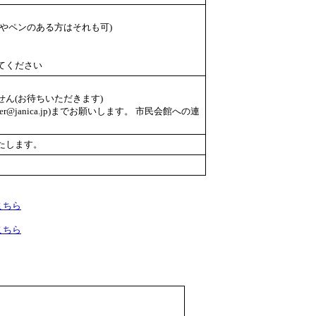
やペンのある方はそれも可)
てください
ん(お待ちいただきます)
er@janica.jp)までお願いします。 市民会館への連
たします。
こちら
こちら