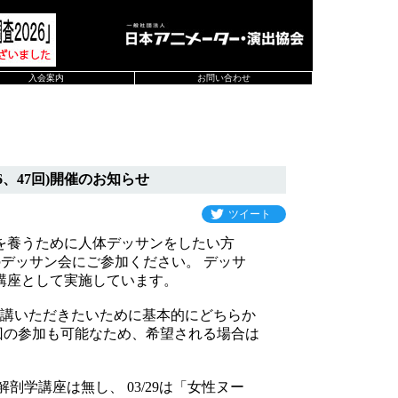
入会案内
お問い合わせ
、47回)開催のお知らせ
ツイート
を養うために人体デッサンをしたい方
催のデッサン会にご参加ください。 デッサ
講座として実施しています。
講いただきたいために基本的にどちらか
回の参加も可能なため、希望される場合は
剖学講座は無し、 03/29は「女性ヌー